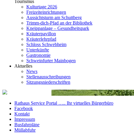
Tourismus
Kulturtage 2026
Freizeiteinrichtungen
Aussichtsturm am Schuttberg
Trimm-dich-Pfad an der Bibliothek
Kneippanlage – Gesundheitspark
Kräuterpavillon
Kräuterlehrpfad
Schloss Schwebheim
Unterkünfte
Gastronomie
Schweinfurter Mainbogen
Aktuelles
News
Stellenausschreibungen
Sitzungsniederschriften
Rathaus Service Portal ….. Ihr virtuelles Bürgerbüro
Facebook
Kontakt
Impressum
Busfahrpläne
Müllabfuhr