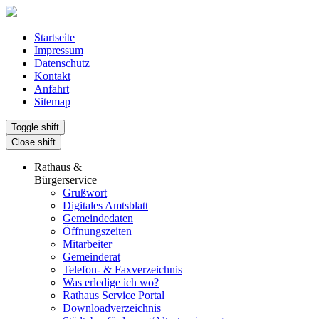
Startseite
Impressum
Datenschutz
Kontakt
Anfahrt
Sitemap
Toggle shift
Close shift
Rathaus &
Bürgerservice
Grußwort
Digitales Amtsblatt
Gemeindedaten
Öffnungszeiten
Mitarbeiter
Gemeinderat
Telefon- & Faxverzeichnis
Was erledige ich wo?
Rathaus Service Portal
Downloadverzeichnis