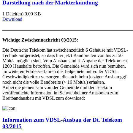
Darstellung nach der Markterkundung
1 Datei(en)
0.00 KB
Download
———————————————————————————
Wichtige Zwischennachricht 03/2015:
Die Deutsche Telekom hat zwischenzeitlich 6 Gehäuse mit VDSL-
Technik aufgerüstet, so dass hier jetzt Bandbreiten von bis zu 50
Mbit/s. möglich sind. Vom Ausbau sind lt. Angabe der Telekom ca.
1200 Haushalte betroffen. Die Gemeinde wird sich nun bemühen,
im weiteren Förderverfahren die Teilgebiete mit voller VDSL-
Geschwindigkeit zu versorgen, die auch beim jetzigen Ausbau ggf.
noch nicht die volle Bandbreite (> 16 Mbit/s.) erhalten.
Anbei die gemeinsam von der Gemeinde und der Telekom
veröffentlichte Information im Schwebheimer Amtsboten zum
Breitbandausbau mit VDSL zum download:
Information zum VDSL-Ausbau der Dt. Telekom
03/2015