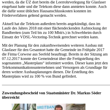
werden, da die ÜZ dort bereits die Leerrohrverlegung für Glasfaser
eingebaut hatte und die Telekom diese dann anmieten konnte. Auch
die dafür sonst üblichen Hausanschlusskosten konnten im
Förderverfahren geltend gemacht werden.
Aktuell hat die Telekom außerdem bereits angekündigt, dass im
Laufe des Jahres 2018 mit einer flächendeckenden Aufstockung der
Bandbreiten (zum Teil bis zu 100 Mbit/s.) in Schwebheim durch
Einsatz der VDSL-Vectoring-Technik gerechnet werden kann.
Mit der Planung für den zukunftsweisenden weiteren Ausbau mit
Glasfaser für den Gesamtort hatte die Gemeinde im Frühjahr 2017
die Firma Corwese aus Seefeld beauftragt. Bereits in der Sitzung am
07.12.2017 konnte der Gemeinderat über die Fertigstellung des
sogenannten „Masterplans“ informiert werden. Dieser kann jetzt den
Telekommunikationsunternehmen und Versorgern als Grundlage für
deren weitere Ausbauplanungen dienen. Die Erstellung des
Masterplans wird zu 100 % von Bund gefördert.
———————————————————————————
Zuwendungsbescheid von Staatsminister Dr. Markus Söder
überreicht