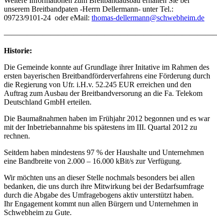
Weitere Informationen zum Breitbandausbau erhalten Sie bei
unserem Breitbandpaten -Herrn Dellermann- unter Tel.:
09723/9101-24 oder eMail:
thomas-dellermann@schwebheim.de
———————————————————————————
Historie:
Die Gemeinde konnte auf Grundlage ihrer Initative im Rahmen des
ersten bayerischen Breitbandförderverfahrens eine Förderung durch
die Regierung von Ufr. i.H.v. 52.245 EUR erreichen und den
Auftrag zum Ausbau der Breitbandversorung an die Fa. Telekom
Deutschland GmbH erteilen.
Die Baumaßnahmen haben im Frühjahr 2012 begonnen und es war
mit der Inbetriebannahme bis spätestens im III. Quartal 2012 zu
rechnen.
Seitdem haben mindestens 97 % der Haushalte und Unternehmen
eine Bandbreite von 2.000 – 16.000 kBit/s zur Verfügung.
Wir möchten uns an dieser Stelle nochmals besonders bei allen
bedanken, die uns durch ihre Mitwirkung bei der Bedarfsumfrage
durch die Abgabe des Umfragebogens aktiv unterstützt haben.
Ihr Engagement kommt nun allen Bürgern und Unternehmen in
Schwebheim zu Gute.