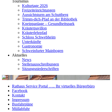
Tourismus
Kulturtage 2026
Freizeiteinrichtungen
Aussichtsturm am Schuttberg
Trimm-dich-Pfad an der Bibliothek
Kneippanlage – Gesundheitspark
Kräuterpavillon
Kräuterlehrpfad
Schloss Schwebheim
Unterkünfte
Gastronomie
Schweinfurter Mainbogen
Aktuelles
News
Stellenausschreibungen
Sitzungsniederschriften
Rathaus Service Portal ….. Ihr virtuelles Bürgerbüro
Facebook
Kontakt
Impressum
Busfahrpläne
Müllabfuhr