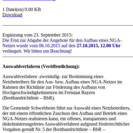
1 Datei(en)
0.00 KB
Download
———————————————————————————
Ergänzung vom 23. September 2015:
Die Frist zur Abgabe der Angebote für den Aufbau eines NGA-
Netzes wurde vom 06.10.2015 auf den
27.10.2015, 12.00 Uhr
verlängert. Wir bitten um Beachtung!
———————————————————————————
Auswahlverfahren (Veröffentlichung):
Auswahlverfahren -zweistufig- zur Bestimmung eines
Netzbetreibers für den Aus- bzw. Aufbau eines NGA-Netzes im
Rahmen der Richtlinie zur Förderung des Aufbaus von
Hochgeschwindigkeitsnetzen im Freistaat Bayern
(Breitbandrichtlinie – BbR).
Die Gemeinde Schwebheim führt zur Auswahl eines Netzbetreibers,
der mit einem öffentlichen Zuschuss den Aufbau und Betrieb eines
NGA-Netzes realisieren kann, ein offenes, transparentes und
diskriminierungsfreies Auswahlverfahren aufgrund förderrechtlicher
Vorgaben gemäß Nr. 5 der Breitbandrichtlinie – BbR –