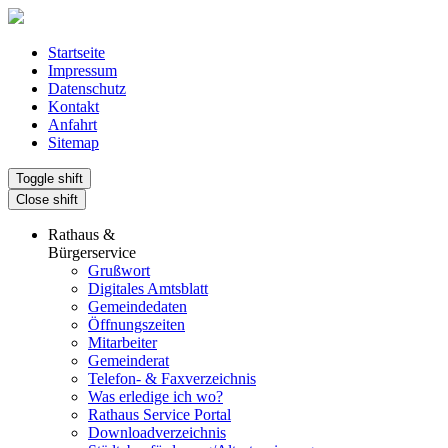
Startseite
Impressum
Datenschutz
Kontakt
Anfahrt
Sitemap
Toggle shift
Close shift
Rathaus &
Bürgerservice
Grußwort
Digitales Amtsblatt
Gemeindedaten
Öffnungszeiten
Mitarbeiter
Gemeinderat
Telefon- & Faxverzeichnis
Was erledige ich wo?
Rathaus Service Portal
Downloadverzeichnis