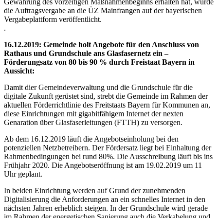
Gewährung des vorzeitigen Maßnahmenbeginns erhalten hat, wurde
die Auftragsvergabe an die ÜZ Mainfrangen auf der bayerischen
Vergabeplattform veröffentlicht.
.
16.12.2019: Gemeinde holt Angebote für den Anschluss von
Rathaus und Grundschule ans Glasfasernetz ein –
Förderungsatz von 80 bis 90 % durch Freistaat Bayern in
Aussicht:
Damit dier Gemeindeverwaltung und die Grundschule für die
digitale Zukunft gerüstet sind, strebt die Gemeinde im Rahmen der
aktuellen Förderrichtlinie des Freitstaats Bayern für Kommunen an,
diese Einrichtungen mit gigabitfähigem Internet der nexten
Genaration über Glasfaserleitungen (FTTH) zu versorgen.
Ab dem 16.12.2019 läuft die Angebotseinholung bei den
potenziellen Netzbetreibern. Der Fördersatz liegt bei Einhaltung der
Rahmenbedingungen bei rund 80%. Die Ausschreibung läuft bis ins
Frühjahr 2020. Die Angebotseröffnung ist am 19.02.2019 um 11
Uhr geplant.
In beiden Einrichtung werden auf Grund der zunehmenden
Digitalisierung die Anforderungen an ein schnelles Internet in den
nächsten Jahren erheblich steigen. In der Grundschule wird gerade
im Rahmen der energetischen Sanierung auch die Verkabelung und