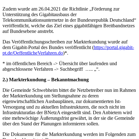
Zudem wurde am 26.04.2021 die Richtlinie „Förderung zur
Unterstützung des Gigabitausbaus der
Telekommunikationsunternetze in der Bundesrepublik Deutschland“
veröffentlicht, welche das Ziel eines gigabitfähigen Breitbandnetzes
auf Bundesebene anstrebt.
Das Veröffentlichungsschreiben zur Markterkundung wurde auf
dem Gigabit-Portal des Bundes veröffentlicht (
https://portal.gigabit-
pt.de/OeffentlicheVerfahren.do
)*.
* im öffentlichen Bereich -> Übersicht über laufenden und
abgeschlossene Verfahren -> Suchbegriff ….. „“.
2.) Markterkundung – Bekanntmachung
Die Gemeinde Schwebheim bittet die Netzbetreiber nun im Rahmen
der Markterkundung um Stellungnahme zu deren
eigenwirtschaftlichen Ausbauplänen, zur dokumentierten Ist-
Versorgung und zu aktuellen Infrastrukturen, die noch nicht im
Infrastrukturatlas der BNetzA eingestellt sind. Den Anbietern wird
eine mehrwöchige Äußerungsfrist gewährt, in der sie die Gemeinde
über den Stand der Planungen informieren sollen.
Die Dokumente für die Markterkundung werden im Folgenden zum