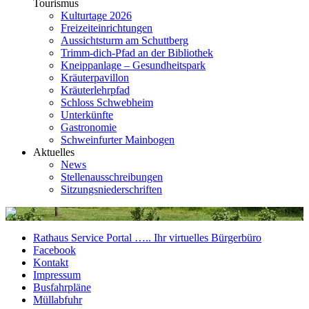
Tourismus
Kulturtage 2026
Freizeiteinrichtungen
Aussichtsturm am Schuttberg
Trimm-dich-Pfad an der Bibliothek
Kneippanlage – Gesundheitspark
Kräuterpavillon
Kräuterlehrpfad
Schloss Schwebheim
Unterkünfte
Gastronomie
Schweinfurter Mainbogen
Aktuelles
News
Stellenausschreibungen
Sitzungsniederschriften
Rathaus Service Portal ….. Ihr virtuelles Bürgerbüro
Facebook
Kontakt
Impressum
Busfahrpläne
Müllabfuhr