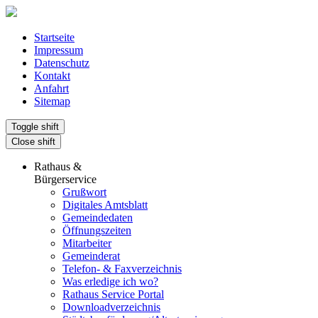
Startseite
Impressum
Datenschutz
Kontakt
Anfahrt
Sitemap
Toggle shift
Close shift
Rathaus &
Bürgerservice
Grußwort
Digitales Amtsblatt
Gemeindedaten
Öffnungszeiten
Mitarbeiter
Gemeinderat
Telefon- & Faxverzeichnis
Was erledige ich wo?
Rathaus Service Portal
Downloadverzeichnis