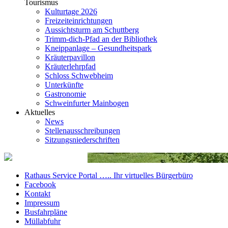
Tourismus
Kulturtage 2026
Freizeiteinrichtungen
Aussichtsturm am Schuttberg
Trimm-dich-Pfad an der Bibliothek
Kneippanlage – Gesundheitspark
Kräuterpavillon
Kräuterlehrpfad
Schloss Schwebheim
Unterkünfte
Gastronomie
Schweinfurter Mainbogen
Aktuelles
News
Stellenausschreibungen
Sitzungsniederschriften
Rathaus Service Portal ….. Ihr virtuelles Bürgerbüro
Facebook
Kontakt
Impressum
Busfahrpläne
Müllabfuhr