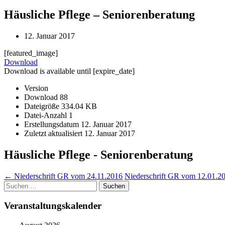
Häusliche Pflege – Seniorenberatung
12. Januar 2017
[featured_image]
Download
Download is available until [expire_date]
Version
Download
88
Dateigröße
334.04 KB
Datei-Anzahl
1
Erstellungsdatum
12. Januar 2017
Zuletzt aktualisiert
12. Januar 2017
Häusliche Pflege - Seniorenberatung
Post
←
Niederschrift GR vom 24.11.2016
Niederschrift GR vom 12.01.2
Suchen
navigation
nach:
Veranstaltungskalender