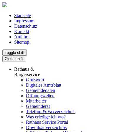
Startseite
Impressum
Datenschutz
Kontakt
Anfahrt
Sitemap
Toggle shift
Close shift
Rathaus &
Bürgerservice
Grußwort
Digitales Amtsblatt
Gemeindedaten
Öffnungszeiten
Mitarbeiter
Gemeinderat
Telefon- & Faxverzeichnis
Was erledige ich wo?
Rathaus Service Portal
Downloadverzeichnis