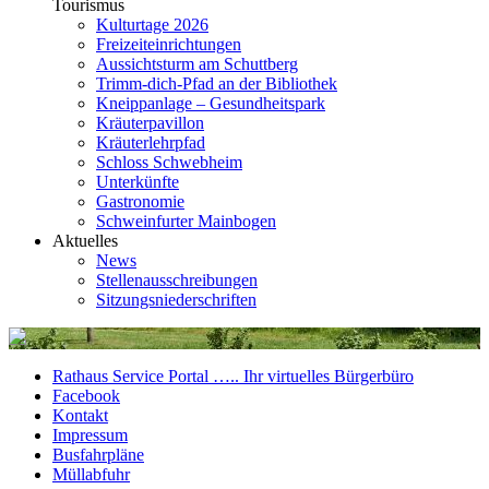
Tourismus
Kulturtage 2026
Freizeiteinrichtungen
Aussichtsturm am Schuttberg
Trimm-dich-Pfad an der Bibliothek
Kneippanlage – Gesundheitspark
Kräuterpavillon
Kräuterlehrpfad
Schloss Schwebheim
Unterkünfte
Gastronomie
Schweinfurter Mainbogen
Aktuelles
News
Stellenausschreibungen
Sitzungsniederschriften
Rathaus Service Portal ….. Ihr virtuelles Bürgerbüro
Facebook
Kontakt
Impressum
Busfahrpläne
Müllabfuhr