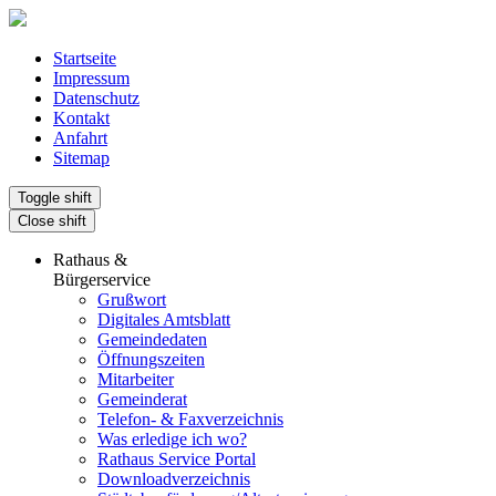
Startseite
Impressum
Datenschutz
Kontakt
Anfahrt
Sitemap
Toggle shift
Close shift
Rathaus &
Bürgerservice
Grußwort
Digitales Amtsblatt
Gemeindedaten
Öffnungszeiten
Mitarbeiter
Gemeinderat
Telefon- & Faxverzeichnis
Was erledige ich wo?
Rathaus Service Portal
Downloadverzeichnis