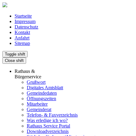
Startseite
Impressum
Datenschutz
Kontakt
Anfahrt
Sitemap
Toggle shift
Close shift
Rathaus &
Bürgerservice
Grußwort
Digitales Amtsblatt
Gemeindedaten
Öffnungszeiten
Mitarbeiter
Gemeinderat
Telefon- & Faxverzeichnis
Was erledige ich wo?
Rathaus Service Portal
Downloadverzeichnis