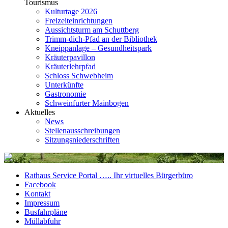
Tourismus
Kulturtage 2026
Freizeiteinrichtungen
Aussichtsturm am Schuttberg
Trimm-dich-Pfad an der Bibliothek
Kneippanlage – Gesundheitspark
Kräuterpavillon
Kräuterlehrpfad
Schloss Schwebheim
Unterkünfte
Gastronomie
Schweinfurter Mainbogen
Aktuelles
News
Stellenausschreibungen
Sitzungsniederschriften
Rathaus Service Portal ….. Ihr virtuelles Bürgerbüro
Facebook
Kontakt
Impressum
Busfahrpläne
Müllabfuhr