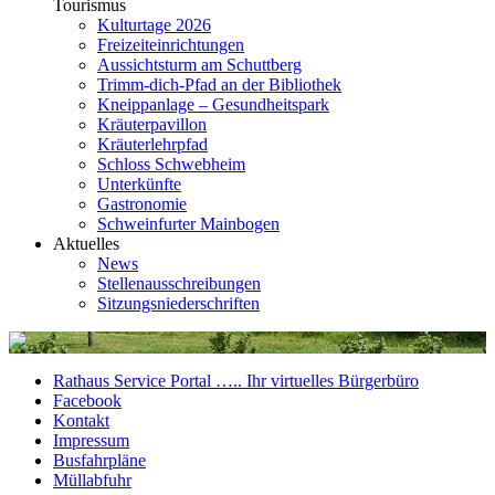
Tourismus
Kulturtage 2026
Freizeiteinrichtungen
Aussichtsturm am Schuttberg
Trimm-dich-Pfad an der Bibliothek
Kneippanlage – Gesundheitspark
Kräuterpavillon
Kräuterlehrpfad
Schloss Schwebheim
Unterkünfte
Gastronomie
Schweinfurter Mainbogen
Aktuelles
News
Stellenausschreibungen
Sitzungsniederschriften
Rathaus Service Portal ….. Ihr virtuelles Bürgerbüro
Facebook
Kontakt
Impressum
Busfahrpläne
Müllabfuhr