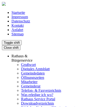
Startseite
Impressum
Datenschutz
Kontakt
Anfahrt
Sitemap
Toggle shift
Close shift
Rathaus &
Bürgerservice
Grußwort
Digitales Amtsblatt
Gemeindedaten
Öffnungszeiten
Mitarbeiter
Gemeinderat
Telefon- & Faxverzeichnis
Was erledige ich wo?
Rathaus Service Portal
Downloadverzeichnis