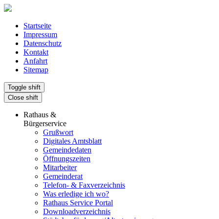
Startseite
Impressum
Datenschutz
Kontakt
Anfahrt
Sitemap
Toggle shift
Close shift
Rathaus &
Bürgerservice
Grußwort
Digitales Amtsblatt
Gemeindedaten
Öffnungszeiten
Mitarbeiter
Gemeinderat
Telefon- & Faxverzeichnis
Was erledige ich wo?
Rathaus Service Portal
Downloadverzeichnis