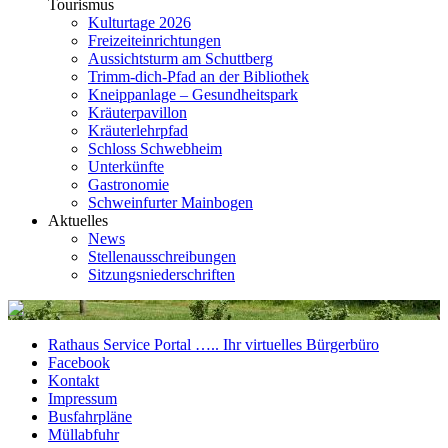
Tourismus
Kulturtage 2026
Freizeiteinrichtungen
Aussichtsturm am Schuttberg
Trimm-dich-Pfad an der Bibliothek
Kneippanlage – Gesundheitspark
Kräuterpavillon
Kräuterlehrpfad
Schloss Schwebheim
Unterkünfte
Gastronomie
Schweinfurter Mainbogen
Aktuelles
News
Stellenausschreibungen
Sitzungsniederschriften
Rathaus Service Portal ….. Ihr virtuelles Bürgerbüro
Facebook
Kontakt
Impressum
Busfahrpläne
Müllabfuhr