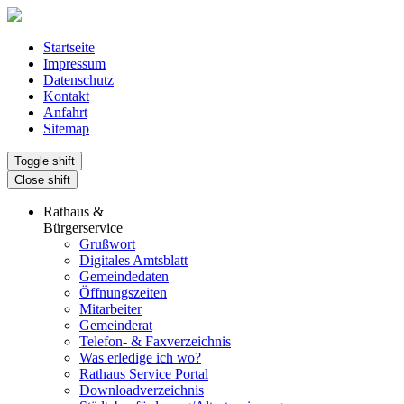
Startseite
Impressum
Datenschutz
Kontakt
Anfahrt
Sitemap
Toggle shift
Close shift
Rathaus &
Bürgerservice
Grußwort
Digitales Amtsblatt
Gemeindedaten
Öffnungszeiten
Mitarbeiter
Gemeinderat
Telefon- & Faxverzeichnis
Was erledige ich wo?
Rathaus Service Portal
Downloadverzeichnis