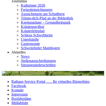
Tourismus
Kulturtage 2026
Freizeiteinrichtungen
Aussichtsturm am Schuttberg
Trimm-dich-Pfad an der Bibliothek
Kneippanlage – Gesundheitspark
Kräuterpavillon
Kräuterlehrpfad
Schloss Schwebheim
Unterkünfte
Gastronomie
Schweinfurter Mainbogen
Aktuelles
News
Stellenausschreibungen
Sitzungsniederschriften
Rathaus Service Portal ….. Ihr virtuelles Bürgerbüro
Facebook
Kontakt
Impressum
Busfahrpläne
Müllabfuhr