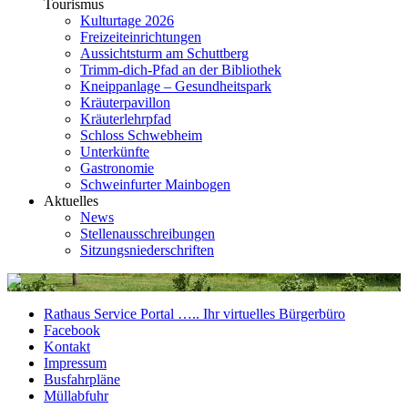
Tourismus
Kulturtage 2026
Freizeiteinrichtungen
Aussichtsturm am Schuttberg
Trimm-dich-Pfad an der Bibliothek
Kneippanlage – Gesundheitspark
Kräuterpavillon
Kräuterlehrpfad
Schloss Schwebheim
Unterkünfte
Gastronomie
Schweinfurter Mainbogen
Aktuelles
News
Stellenausschreibungen
Sitzungsniederschriften
Rathaus Service Portal ….. Ihr virtuelles Bürgerbüro
Facebook
Kontakt
Impressum
Busfahrpläne
Müllabfuhr