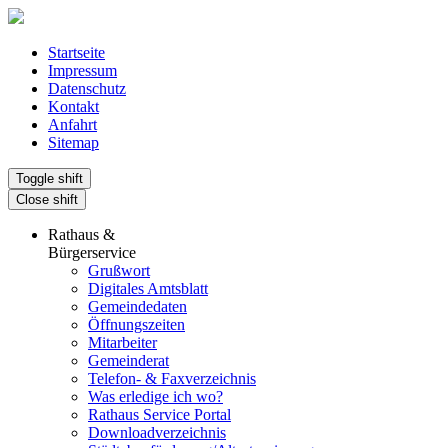
Startseite
Impressum
Datenschutz
Kontakt
Anfahrt
Sitemap
Toggle shift
Close shift
Rathaus &
Bürgerservice
Grußwort
Digitales Amtsblatt
Gemeindedaten
Öffnungszeiten
Mitarbeiter
Gemeinderat
Telefon- & Faxverzeichnis
Was erledige ich wo?
Rathaus Service Portal
Downloadverzeichnis