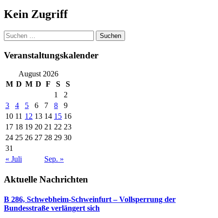
Kein Zugriff
Suchen
nach:
Veranstaltungskalender
August 2026
M
D
M
D
F
S
S
1
2
3
4
5
6
7
8
9
10
11
12
13
14
15
16
17
18
19
20
21
22
23
24
25
26
27
28
29
30
31
« Juli
Sep. »
Aktuelle Nachrichten
B 286, Schwebheim-Schweinfurt – Vollsperrung der
Bundesstraße verlängert sich