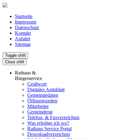
Startseite
Impressum
Datenschutz
Kontakt
Anfahrt
Sitemap
Toggle shift
Close shift
Rathaus &
Bürgerservice
Grußwort
Digitales Amtsblatt
Gemeindedaten
Öffnungszeiten
Mitarbeiter
Gemeinderat
Telefon- & Faxverzeichnis
Was erledige ich wo?
Rathaus Service Portal
Downloadverzeichnis