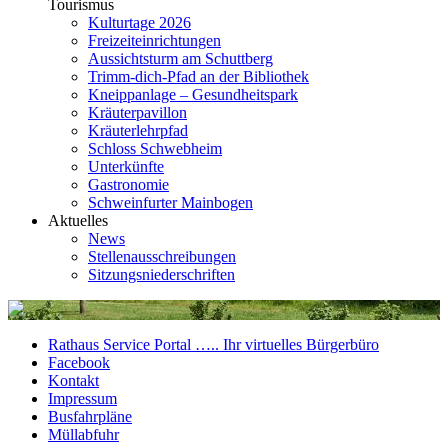
Tourismus
Kulturtage 2026
Freizeiteinrichtungen
Aussichtsturm am Schuttberg
Trimm-dich-Pfad an der Bibliothek
Kneippanlage – Gesundheitspark
Kräuterpavillon
Kräuterlehrpfad
Schloss Schwebheim
Unterkünfte
Gastronomie
Schweinfurter Mainbogen
Aktuelles
News
Stellenausschreibungen
Sitzungsniederschriften
Rathaus Service Portal ….. Ihr virtuelles Bürgerbüro
Facebook
Kontakt
Impressum
Busfahrpläne
Müllabfuhr