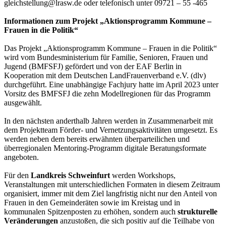
gleichstellung@lrasw.de oder telefonisch unter 09721 – 55 -465
Informationen zum Projekt „Aktionsprogramm Kommune –
Frauen in die Politik“
Das Projekt „Aktionsprogramm Kommune – Frauen in die Politik“
wird vom Bundesministerium für Familie, Senioren, Frauen und
Jugend (BMFSFJ) gefördert und von der EAF Berlin in
Kooperation mit dem Deutschen LandFrauenverband e.V. (dlv)
durchgeführt. Eine unabhängige Fachjury hatte im April 2023 unter
Vorsitz des BMFSFJ die zehn Modellregionen für das Programm
ausgewählt.
In den nächsten anderthalb Jahren werden in Zusammenarbeit mit
dem Projektteam Förder- und Vernetzungsaktivitäten umgesetzt. Es
werden neben dem bereits erwähnten überparteilichen und
überregionalen Mentoring-Programm digitale Beratungsformate
angeboten.
Für den
Landkreis Schweinfurt
werden Workshops,
Veranstaltungen mit unterschiedlichen Formaten in diesem Zeitraum
organisiert, immer mit dem Ziel langfristig nicht nur den Anteil von
Frauen in den Gemeinderäten sowie im Kreistag und in
kommunalen Spitzenposten zu erhöhen, sondern auch
strukturelle
Veränderungen
anzustoßen, die sich positiv auf die Teilhabe von