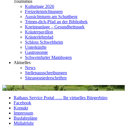
Tourismus
Kulturtage 2026
Freizeiteinrichtungen
Aussichtsturm am Schuttberg
Trimm-dich-Pfad an der Bibliothek
Kneippanlage – Gesundheitspark
Kräuterpavillon
Kräuterlehrpfad
Schloss Schwebheim
Unterkünfte
Gastronomie
Schweinfurter Mainbogen
Aktuelles
News
Stellenausschreibungen
Sitzungsniederschriften
Rathaus Service Portal ….. Ihr virtuelles Bürgerbüro
Facebook
Kontakt
Impressum
Busfahrpläne
Müllabfuhr