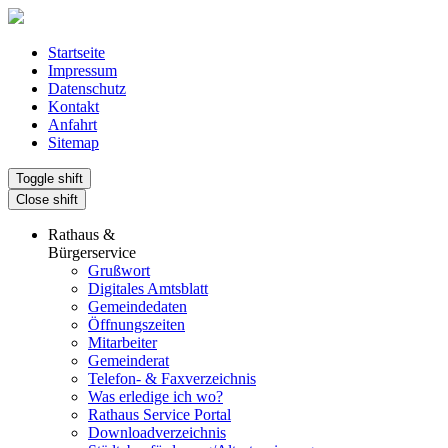
Startseite
Impressum
Datenschutz
Kontakt
Anfahrt
Sitemap
Toggle shift
Close shift
Rathaus &
Bürgerservice
Grußwort
Digitales Amtsblatt
Gemeindedaten
Öffnungszeiten
Mitarbeiter
Gemeinderat
Telefon- & Faxverzeichnis
Was erledige ich wo?
Rathaus Service Portal
Downloadverzeichnis