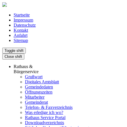
Startseite
Impressum
Datenschutz
Kontakt
Anfahrt
Sitemap
Toggle shift
Close shift
Rathaus &
Bürgerservice
Grußwort
Digitales Amtsblatt
Gemeindedaten
Öffnungszeiten
Mitarbeiter
Gemeinderat
Telefon- & Faxverzeichnis
Was erledige ich wo?
Rathaus Service Portal
Downloadverzeichnis