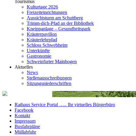
Tourismus
Kulturtage 2026
Freizeiteinrichtungen
Aussichtsturm am Schuttberg
Trimm-dich-Pfad an der Bibliothek
Kneippanlage – Gesundheitspark
Kräuterpavillon
Kräuterlehrpfad
Schloss Schwebheim
Unterkünfte
Gastronomie
Schweinfurter Mainbogen
Aktuelles
News
Stellenausschreibungen
Sitzungsniederschriften
Rathaus Service Portal ….. Ihr virtuelles Bürgerbüro
Facebook
Kontakt
Impressum
Busfahrpläne
Müllabfuhr