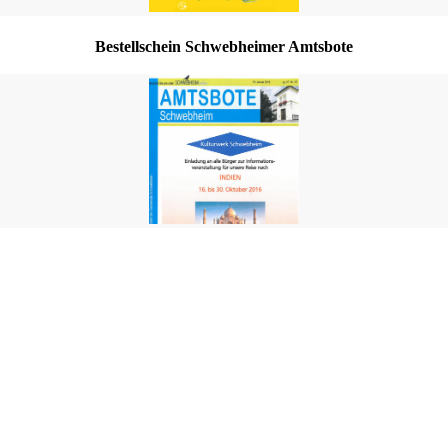
Bestellschein Schwebheimer Amtsbote