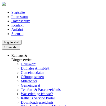
Startseite
Impressum
Datenschutz
Kontakt
Anfahrt
Sitemap
Toggle shift
Close shift
Rathaus &
Bürgerservice
Grußwort
Digitales Amtsblatt
Gemeindedaten
Öffnungszeiten
Mitarbeiter
Gemeinderat
Telefon- & Faxverzeichnis
Was erledige ich wo?
Rathaus Service Portal
Downloadverzeichnis