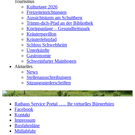
Tourismus
Kulturtage 2026
Freizeiteinrichtungen
Aussichtsturm am Schuttberg
Trimm-dich-Pfad an der Bibliothek
Kneippanlage – Gesundheitspark
Kräuterpavillon
Kräuterlehrpfad
Schloss Schwebheim
Unterkünfte
Gastronomie
Schweinfurter Mainbogen
Aktuelles
News
Stellenausschreibungen
Sitzungsniederschriften
Rathaus Service Portal ….. Ihr virtuelles Bürgerbüro
Facebook
Kontakt
Impressum
Busfahrpläne
Müllabfuhr