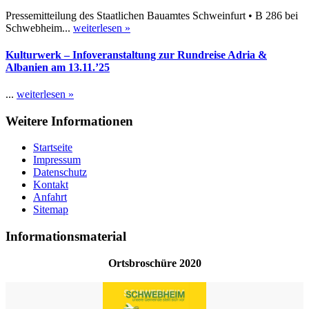
Pressemitteilung des Staatlichen Bauamtes Schweinfurt • B 286 bei
Schwebheim...
weiterlesen »
Kulturwerk – Infoveranstaltung zur Rundreise Adria &
Albanien am 13.11.’25
...
weiterlesen »
Weitere Informationen
Startseite
Impressum
Datenschutz
Kontakt
Anfahrt
Sitemap
Informationsmaterial
Ortsbroschüre 2020