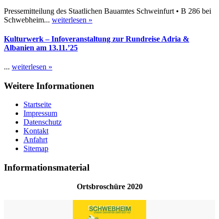
Pressemitteilung des Staatlichen Bauamtes Schweinfurt • B 286 bei
Schwebheim...
weiterlesen »
Kulturwerk – Infoveranstaltung zur Rundreise Adria &
Albanien am 13.11.’25
...
weiterlesen »
Weitere Informationen
Startseite
Impressum
Datenschutz
Kontakt
Anfahrt
Sitemap
Informationsmaterial
Ortsbroschüre 2020