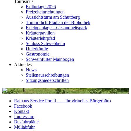
Tourismus
Kulturtage 2026
Freizeiteinrichtungen
Aussichtsturm am Schuttberg
Trimm-dich-Pfad an der Bibliothek
Kneippanlage – Gesundheitspark
Kräuterpavillon
Kräuterlehrpfad
Schloss Schwebheim
Unterkünfte
Gastronomie
Schweinfurter Mainbogen
Aktuelles
News
Stellenausschreibungen
Sitzungsniederschriften
Rathaus Service Portal ….. Ihr virtuelles Bürgerbüro
Facebook
Kontakt
Impressum
Busfahrpläne
Müllabfuhr