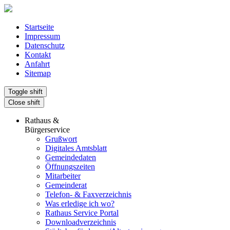
Startseite
Impressum
Datenschutz
Kontakt
Anfahrt
Sitemap
Toggle shift
Close shift
Rathaus &
Bürgerservice
Grußwort
Digitales Amtsblatt
Gemeindedaten
Öffnungszeiten
Mitarbeiter
Gemeinderat
Telefon- & Faxverzeichnis
Was erledige ich wo?
Rathaus Service Portal
Downloadverzeichnis