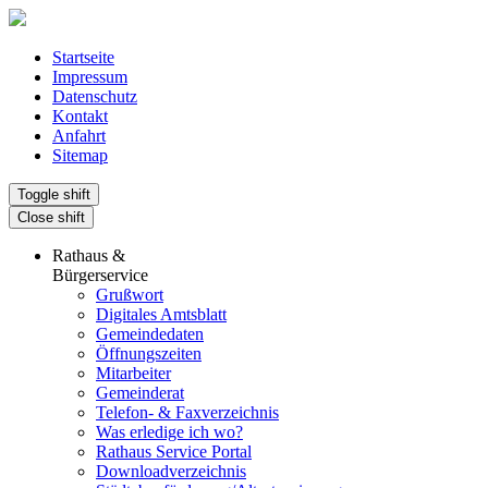
Startseite
Impressum
Datenschutz
Kontakt
Anfahrt
Sitemap
Toggle shift
Close shift
Rathaus &
Bürgerservice
Grußwort
Digitales Amtsblatt
Gemeindedaten
Öffnungszeiten
Mitarbeiter
Gemeinderat
Telefon- & Faxverzeichnis
Was erledige ich wo?
Rathaus Service Portal
Downloadverzeichnis