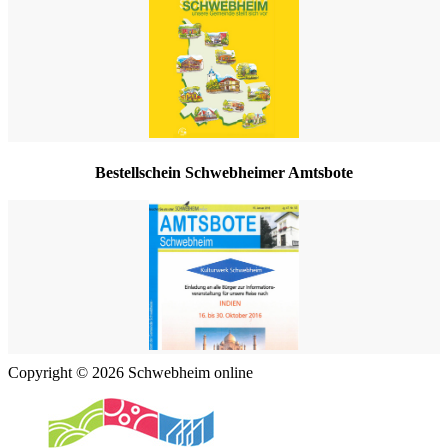
Bestellschein Schwebheimer Amtsbote
Copyright © 2026 Schwebheim online