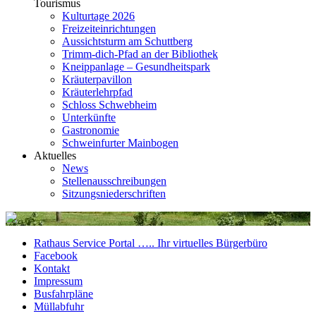
Tourismus
Kulturtage 2026
Freizeiteinrichtungen
Aussichtsturm am Schuttberg
Trimm-dich-Pfad an der Bibliothek
Kneippanlage – Gesundheitspark
Kräuterpavillon
Kräuterlehrpfad
Schloss Schwebheim
Unterkünfte
Gastronomie
Schweinfurter Mainbogen
Aktuelles
News
Stellenausschreibungen
Sitzungsniederschriften
Rathaus Service Portal ….. Ihr virtuelles Bürgerbüro
Facebook
Kontakt
Impressum
Busfahrpläne
Müllabfuhr