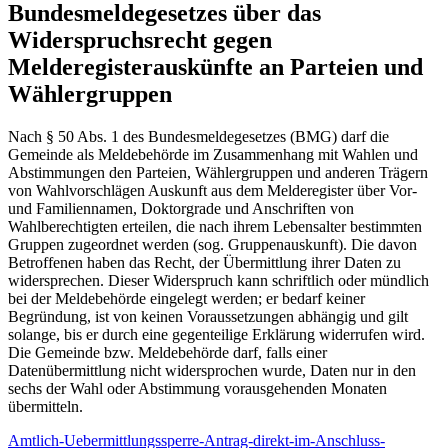
Bundesmeldegesetzes über das
Widerspruchsrecht gegen
Melderegisterauskünfte an Parteien und
Wählergruppen
Nach § 50 Abs. 1 des Bundesmeldegesetzes (BMG) darf die
Gemeinde als Meldebehörde im Zusammenhang mit Wahlen und
Abstimmungen den Parteien, Wählergruppen und anderen Trägern
von Wahlvorschlägen Auskunft aus dem Melderegister über Vor-
und Familiennamen, Doktorgrade und Anschriften von
Wahlberechtigten erteilen, die nach ihrem Lebensalter bestimmten
Gruppen zugeordnet werden (sog. Gruppenauskunft). Die davon
Betroffenen haben das Recht, der Übermittlung ihrer Daten zu
widersprechen. Dieser Widerspruch kann schriftlich oder mündlich
bei der Meldebehörde eingelegt werden; er bedarf keiner
Begründung, ist von keinen Voraussetzungen abhängig und gilt
solange, bis er durch eine gegenteilige Erklärung widerrufen wird.
Die Gemeinde bzw. Meldebehörde darf, falls einer
Datenübermittlung nicht widersprochen wurde, Daten nur in den
sechs der Wahl oder Abstimmung vorausgehenden Monaten
übermitteln.
Amtlich-Uebermittlungssperre-Antrag-direkt-im-Anschluss-