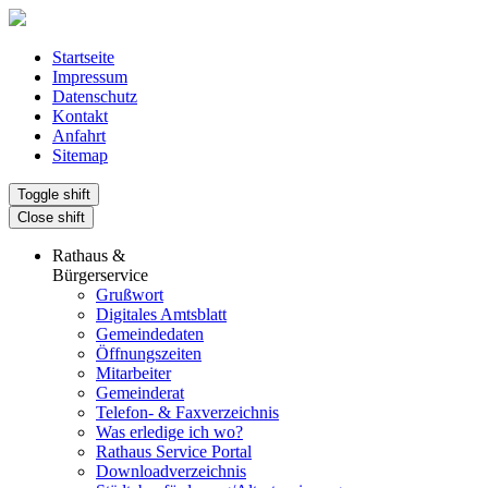
Startseite
Impressum
Datenschutz
Kontakt
Anfahrt
Sitemap
Toggle shift
Close shift
Rathaus &
Bürgerservice
Grußwort
Digitales Amtsblatt
Gemeindedaten
Öffnungszeiten
Mitarbeiter
Gemeinderat
Telefon- & Faxverzeichnis
Was erledige ich wo?
Rathaus Service Portal
Downloadverzeichnis