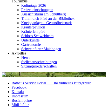
Tourismus
Kulturtage 2026
Freizeiteinrichtungen
Aussichtsturm am Schuttberg
Trimm-dich-Pfad an der Bibliothek
Kneippanlage – Gesundheitspark
Kräuterpavillon
Kräuterlehrpfad
Schloss Schwebheim
Unterkünfte
Gastronomie
Schweinfurter Mainbogen
Aktuelles
News
Stellenausschreibungen
Sitzungsniederschriften
Rathaus Service Portal ….. Ihr virtuelles Bürgerbüro
Facebook
Kontakt
Impressum
Busfahrpläne
Müllabfuhr