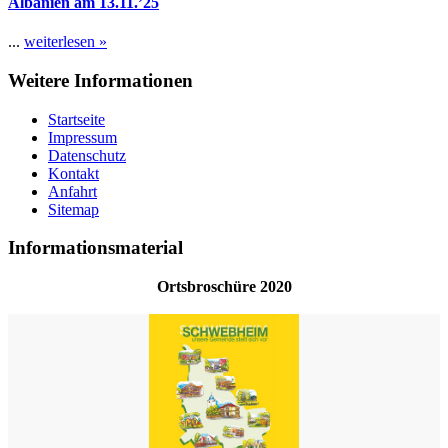
Albanien am 13.11.’25
...
weiterlesen »
Weitere Informationen
Startseite
Impressum
Datenschutz
Kontakt
Anfahrt
Sitemap
Informationsmaterial
Ortsbroschüre 2020