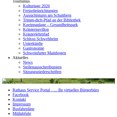
Tourismus
Kulturtage 2026
Freizeiteinrichtungen
Aussichtsturm am Schuttberg
Trimm-dich-Pfad an der Bibliothek
Kneippanlage – Gesundheitspark
Kräuterpavillon
Kräuterlehrpfad
Schloss Schwebheim
Unterkünfte
Gastronomie
Schweinfurter Mainbogen
Aktuelles
News
Stellenausschreibungen
Sitzungsniederschriften
Rathaus Service Portal ….. Ihr virtuelles Bürgerbüro
Facebook
Kontakt
Impressum
Busfahrpläne
Müllabfuhr