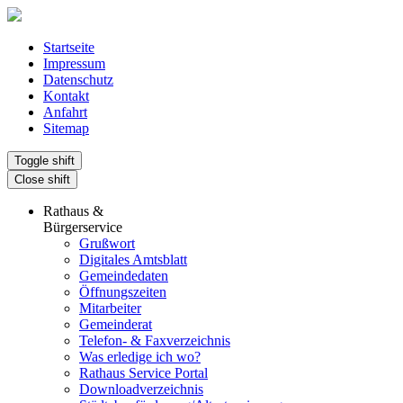
Startseite
Impressum
Datenschutz
Kontakt
Anfahrt
Sitemap
Toggle shift
Close shift
Rathaus &
Bürgerservice
Grußwort
Digitales Amtsblatt
Gemeindedaten
Öffnungszeiten
Mitarbeiter
Gemeinderat
Telefon- & Faxverzeichnis
Was erledige ich wo?
Rathaus Service Portal
Downloadverzeichnis