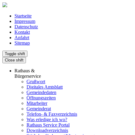
Startseite
Impressum
Datenschutz
Kontakt
Anfahrt
Sitemap
Toggle shift
Close shift
Rathaus &
Bürgerservice
Grußwort
Digitales Amtsblatt
Gemeindedaten
Öffnungszeiten
Mitarbeiter
Gemeinderat
Telefon- & Faxverzeichnis
Was erledige ich wo?
Rathaus Service Portal
Downloadverzeichnis