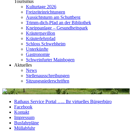
Tourismus
Kulturtage 2026
Freizeiteinrichtungen
Aussichtsturm am Schuttberg
Trimm-dich-Pfad an der Bibliothek
Kneippanlage – Gesundheitspark
Kräuterpavillon
Kräuterlehrpfad
Schloss Schwebheim
Unterkünfte
Gastronomie
Schweinfurter Mainbogen
Aktuelles
News
Stellenausschreibungen
Sitzungsniederschriften
Rathaus Service Portal ….. Ihr virtuelles Bürgerbüro
Facebook
Kontakt
Impressum
Busfahrpläne
Müllabfuhr