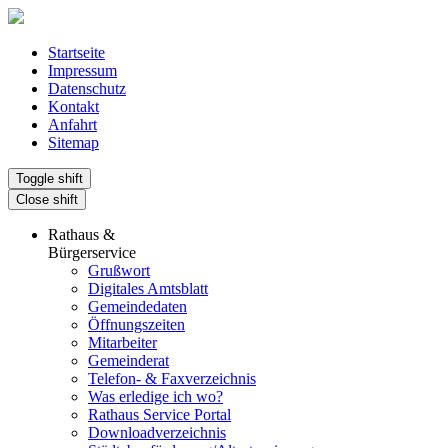
Startseite
Impressum
Datenschutz
Kontakt
Anfahrt
Sitemap
Toggle shift
Close shift
Rathaus &
Bürgerservice
Grußwort
Digitales Amtsblatt
Gemeindedaten
Öffnungszeiten
Mitarbeiter
Gemeinderat
Telefon- & Faxverzeichnis
Was erledige ich wo?
Rathaus Service Portal
Downloadverzeichnis