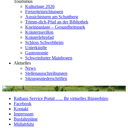
Tourismus
Kulturtage 2026
Freizeiteinrichtungen
Aussichtsturm am Schuttberg
Trimm-dich-Pfad an der Bibliothek
Kneippanlage – Gesundheitspark
Kräuterpavillon
Kräuterlehrpfad
Schloss Schwebheim
Unterkünfte
Gastronomie
Schweinfurter Mainbogen
Aktuelles
News
Stellenausschreibungen
Sitzungsniederschriften
Rathaus Service Portal ….. Ihr virtuelles Bürgerbüro
Facebook
Kontakt
Impressum
Busfahrpläne
Müllabfuhr