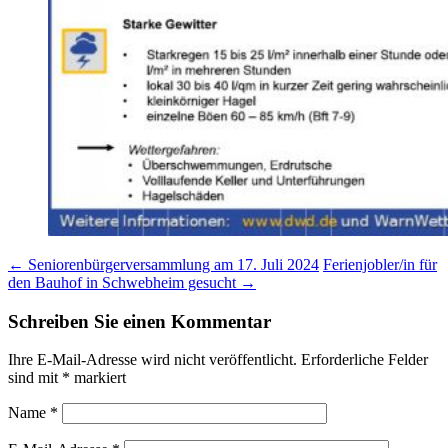
Post
←
Seniorenbürgerversammlung am 17. Juli 2024
Ferienjobler/in für
den Bauhof in Schwebheim gesucht
→
navigation
Schreiben Sie einen Kommentar
Ihre E-Mail-Adresse wird nicht veröffentlicht.
Erforderliche Felder
sind mit
*
markiert
Name
*