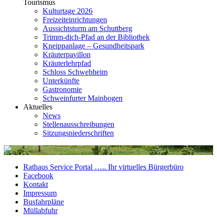
Tourismus
Kulturtage 2026
Freizeiteinrichtungen
Aussichtsturm am Schuttberg
Trimm-dich-Pfad an der Bibliothek
Kneippanlage – Gesundheitspark
Kräuterpavillon
Kräuterlehrpfad
Schloss Schwebheim
Unterkünfte
Gastronomie
Schweinfurter Mainbogen
Aktuelles
News
Stellenausschreibungen
Sitzungsniederschriften
Rathaus Service Portal ….. Ihr virtuelles Bürgerbüro
Facebook
Kontakt
Impressum
Busfahrpläne
Müllabfuhr