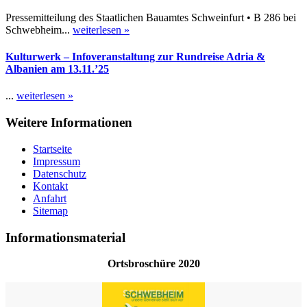
Pressemitteilung des Staatlichen Bauamtes Schweinfurt • B 286 bei
Schwebheim...
weiterlesen »
Kulturwerk – Infoveranstaltung zur Rundreise Adria &
Albanien am 13.11.’25
...
weiterlesen »
Weitere Informationen
Startseite
Impressum
Datenschutz
Kontakt
Anfahrt
Sitemap
Informationsmaterial
Ortsbroschüre 2020