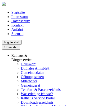
Startseite
Impressum
Datenschutz
Kontakt
Anfahrt
Sitemap
Toggle shift
Close shift
Rathaus &
Bürgerservice
Grußwort
Digitales Amtsblatt
Gemeindedaten
Öffnungszeiten
Mitarbeiter
Gemeinderat
Telefon- & Faxverzeichnis
Was erledige ich wo?
Rathaus Service Portal
Downloadverzeichnis