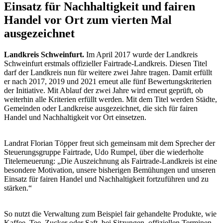
Einsatz für Nachhaltigkeit und fairen
Handel vor Ort zum vierten Mal
ausgezeichnet
Landkreis Schweinfurt.
Im April 2017 wurde der Landkreis
Schweinfurt erstmals offizieller Fairtrade-Landkreis. Diesen Titel
darf der Landkreis nun für weitere zwei Jahre tragen. Damit erfüllt
er nach 2017, 2019 und 2021 erneut alle fünf Bewertungskriterien
der Initiative. Mit Ablauf der zwei Jahre wird erneut geprüft, ob
weiterhin alle Kriterien erfüllt werden. Mit dem Titel werden Städte,
Gemeinden oder Landkreise ausgezeichnet, die sich für fairen
Handel und Nachhaltigkeit vor Ort einsetzen.
Landrat Florian Töpper freut sich gemeinsam mit dem Sprecher der
Steuerungsgruppe Fairtrade, Udo Rumpel, über die wiederholte
Titelerneuerung: „Die Auszeichnung als Fairtrade-Landkreis ist eine
besondere Motivation, unsere bisherigen Bemühungen und unseren
Einsatz für fairen Handel und Nachhaltigkeit fortzuführen und zu
stärken.“
So nutzt die Verwaltung zum Beispiel fair gehandelte Produkte, wie
Kaffee, Tee, Zucker oder Saft, bei Sitzungen, offiziellen Terminen,