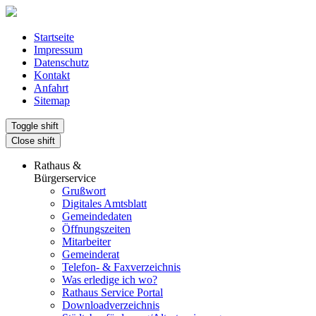
Startseite
Impressum
Datenschutz
Kontakt
Anfahrt
Sitemap
Toggle shift
Close shift
Rathaus &
Bürgerservice
Grußwort
Digitales Amtsblatt
Gemeindedaten
Öffnungszeiten
Mitarbeiter
Gemeinderat
Telefon- & Faxverzeichnis
Was erledige ich wo?
Rathaus Service Portal
Downloadverzeichnis