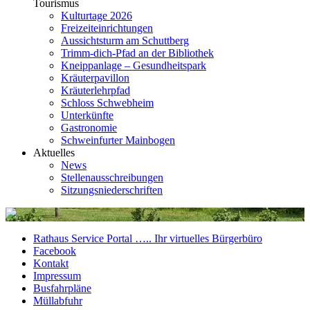
Tourismus
Kulturtage 2026
Freizeiteinrichtungen
Aussichtsturm am Schuttberg
Trimm-dich-Pfad an der Bibliothek
Kneippanlage – Gesundheitspark
Kräuterpavillon
Kräuterlehrpfad
Schloss Schwebheim
Unterkünfte
Gastronomie
Schweinfurter Mainbogen
Aktuelles
News
Stellenausschreibungen
Sitzungsniederschriften
Rathaus Service Portal ….. Ihr virtuelles Bürgerbüro
Facebook
Kontakt
Impressum
Busfahrpläne
Müllabfuhr