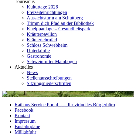
Tourismus
Kulturtage 2026
Freizeiteinrichtungen
Aussichtsturm am Schuttberg
Trimm-dich-Pfad an der Bibliothek
Kneippanlage – Gesundheitspark
Kräuterpavillon
Kräuterlehrpfad
Schloss Schwebheim
Unterkünfte
Gastronomie
Schweinfurter Mainbogen
Aktuelles
News
Stellenausschreibungen
Sitzungsniederschriften
Rathaus Service Portal ….. Ihr virtuelles Bürgerbüro
Facebook
Kontakt
Impressum
Busfahrpläne
Müllabfuhr