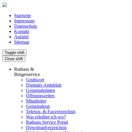
Startseite
Impressum
Datenschutz
Kontakt
Anfahrt
Sitemap
Toggle shift
Close shift
Rathaus &
Bürgerservice
Grußwort
Digitales Amtsblatt
Gemeindedaten
Öffnungszeiten
Mitarbeiter
Gemeinderat
Telefon- & Faxverzeichnis
Was erledige ich wo?
Rathaus Service Portal
Downloadverzeichnis