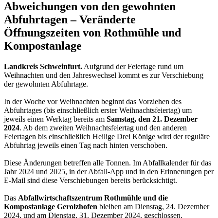
Abweichungen von den gewohnten
Abfuhrtagen – Veränderte
Öffnungszeiten von Rothmühle und
Kompostanlage
Landkreis Schweinfurt.
Aufgrund der Feiertage rund um
Weihnachten und den Jahreswechsel kommt es zur Verschiebung
der gewohnten Abfuhrtage.
In der Woche vor Weihnachten beginnt das Vorziehen des
Abfuhrtages (bis einschließlich erster Weihnachtsfeiertag) um
jeweils einen Werktag bereits am
Samstag, den 21. Dezember
2024
. Ab dem zweiten Weihnachtsfeiertag und den anderen
Feiertagen bis einschließlich Heilige Drei Könige wird der reguläre
Abfuhrtag jeweils einen Tag nach hinten verschoben.
Diese Änderungen betreffen alle Tonnen. Im Abfallkalender für das
Jahr 2024 und 2025, in der Abfall-App und in den Erinnerungen per
E-Mail sind diese Verschiebungen bereits berücksichtigt.
Das
Abfallwirtschaftszentrum Rothmühle und die
Kompostanlage Gerolzhofen
bleiben am Dienstag, 24. Dezember
2024, und am Dienstag, 31. Dezember 2024, geschlossen.