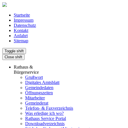
Startseite
Impressum
Datenschutz
Kontakt
Anfahrt
Sitemap
Toggle shift
Close shift
Rathaus &
Bürgerservice
Grußwort
Digitales Amtsblatt
Gemeindedaten
Öffnungszeiten
Mitarbeiter
Gemeinderat
Telefon- & Faxverzeichnis
Was erledige ich wo?
Rathaus Service Portal
Downloadverzeichnis