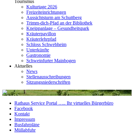
Tourismus
Kulturtage 2026
Freizeiteinrichtungen
Aussichtsturm am Schuttberg
Trimm-dich-Pfad an der Bibliothek
Kneippanlage – Gesundheitspark
Kräuterpavillon
Kräuterlehrpfad
Schloss Schwebheim
Unterkünfte
Gastronomie
Schweinfurter Mainbogen
Aktuelles
News
Stellenausschreibungen
Sitzungsniederschriften
Rathaus Service Portal ….. Ihr virtuelles Bürgerbüro
Facebook
Kontakt
Impressum
Busfahrpläne
Müllabfuhr