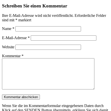
Schreiben Sie einen Kommentar
Ihre E-Mail-Adresse wird nicht veröffentlicht.
Erforderliche Felder
sind mit
*
markiert
Name
*
E-Mail-Adresse
*
Website
Kommentar
*
Wenn Sie die im Kommentarformular eingegebenen Daten durch
Klick auf den SENDEN Button übermitteln, erklären Sie sich damit