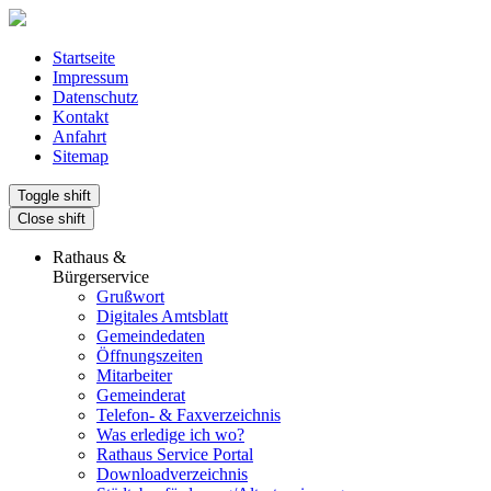
Startseite
Impressum
Datenschutz
Kontakt
Anfahrt
Sitemap
Toggle shift
Close shift
Rathaus &
Bürgerservice
Grußwort
Digitales Amtsblatt
Gemeindedaten
Öffnungszeiten
Mitarbeiter
Gemeinderat
Telefon- & Faxverzeichnis
Was erledige ich wo?
Rathaus Service Portal
Downloadverzeichnis