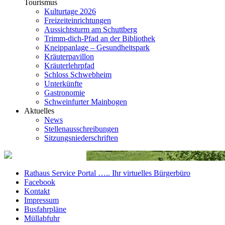
Tourismus
Kulturtage 2026
Freizeiteinrichtungen
Aussichtsturm am Schuttberg
Trimm-dich-Pfad an der Bibliothek
Kneippanlage – Gesundheitspark
Kräuterpavillon
Kräuterlehrpfad
Schloss Schwebheim
Unterkünfte
Gastronomie
Schweinfurter Mainbogen
Aktuelles
News
Stellenausschreibungen
Sitzungsniederschriften
Rathaus Service Portal ….. Ihr virtuelles Bürgerbüro
Facebook
Kontakt
Impressum
Busfahrpläne
Müllabfuhr