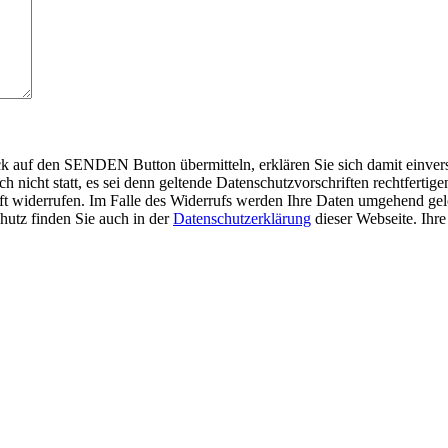
auf den SENDEN Button übermitteln, erklären Sie sich damit einverst
nicht statt, es sei denn geltende Datenschutzvorschriften rechtfertigen
nft widerrufen. Im Falle des Widerrufs werden Ihre Daten umgehend gelö
hutz finden Sie auch in der
Datenschutzerklärung
dieser Webseite. Ihr