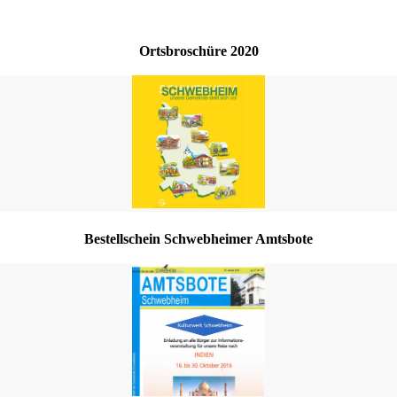
Ortsbroschüre 2020
Bestellschein Schwebheimer Amtsbote