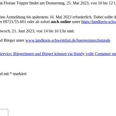
t Florian Töpper findet am Donnerstag, 25. Mai 2023, von 10 bis 12 
eine Anmeldung bis spätestens 16. Mai 2023 erforderlich. Dabei soll
er 09721/55-601 oder ab sofort
auch online
unter
https://landkreis-sch
woch, 21. Juni 2023, von 14 bis 16 Uhr statt.
nd Bürger unter
www.landkreis-schweinfurt.de/buergersprechstunde
Service: Bürgerinnen und Bürger können via Handy volle Container m
nd mit
*
markiert