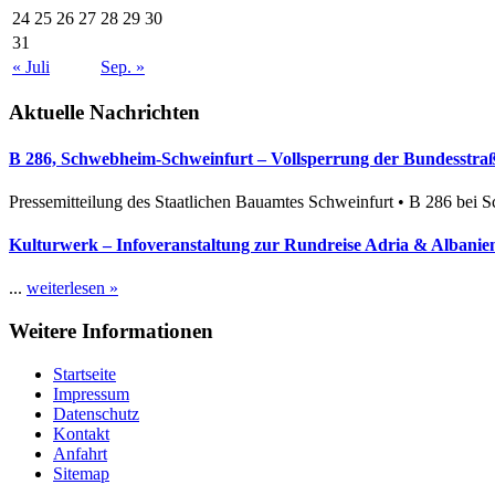
24
25
26
27
28
29
30
31
« Juli
Sep. »
Aktuelle Nachrichten
B 286, Schwebheim-Schweinfurt – Vollsperrung der Bundesstraße
Pressemitteilung des Staatlichen Bauamtes Schweinfurt • B 286 bei 
Kulturwerk – Infoveranstaltung zur Rundreise Adria & Albanien
...
weiterlesen »
Weitere Informationen
Startseite
Impressum
Datenschutz
Kontakt
Anfahrt
Sitemap