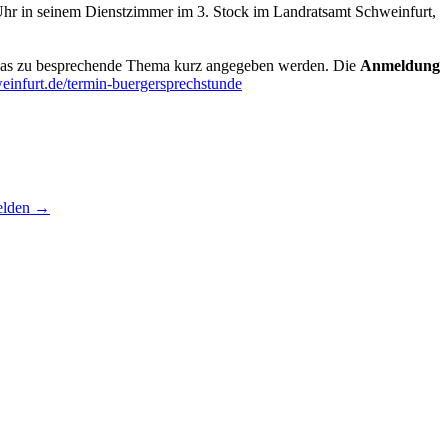
Uhr in seinem Dienstzimmer im 3. Stock im Landratsamt Schweinfurt,
te das zu besprechende Thema kurz angegeben werden. Die
Anmeldung
weinfurt.de/termin-buergersprechstunde
elden
→