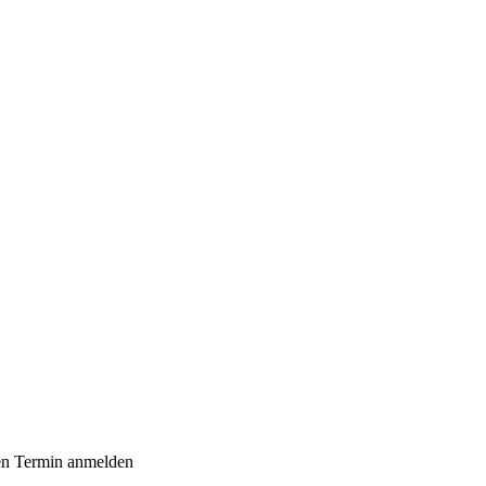
den Termin anmelden