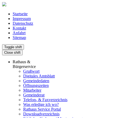
Startseite
Impressum
Datenschutz
Kontakt
Anfahrt
Sitemap
Toggle shift
Close shift
Rathaus &
Bürgerservice
Grußwort
Digitales Amtsblatt
Gemeindedaten
Öffnungszeiten
Mitarbeiter
Gemeinderat
Telefon- & Faxverzeichnis
Was erledige ich wo?
Rathaus Service Portal
Downloadverzeichnis