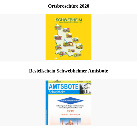
Ortsbroschüre 2020
Bestellschein Schwebheimer Amtsbote