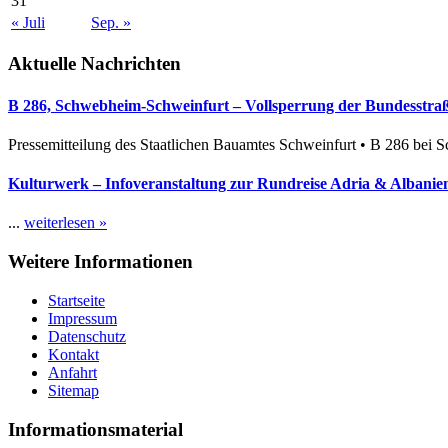
31
« Juli
Sep. »
Aktuelle Nachrichten
B 286, Schwebheim-Schweinfurt – Vollsperrung der Bundesstraße
Pressemitteilung des Staatlichen Bauamtes Schweinfurt • B 286 bei 
Kulturwerk – Infoveranstaltung zur Rundreise Adria & Albanien
...
weiterlesen »
Weitere Informationen
Startseite
Impressum
Datenschutz
Kontakt
Anfahrt
Sitemap
Informationsmaterial