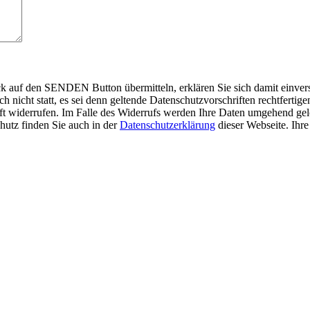
auf den SENDEN Button übermitteln, erklären Sie sich damit einverst
nicht statt, es sei denn geltende Datenschutzvorschriften rechtfertigen
nft widerrufen. Im Falle des Widerrufs werden Ihre Daten umgehend gelö
hutz finden Sie auch in der
Datenschutzerklärung
dieser Webseite. Ihr