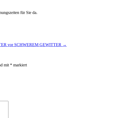
ungszeiten für Sie da.
ER vor SCHWEREM GEWITTER
→
nd mit
*
markiert