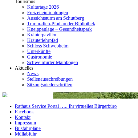
Tourismus
Kulturtage 2026
Freizeiteinrichtungen
Aussichtsturm am Schuttberg
Trimm-dich-Pfad an der Bibliothek
Kneippanlage – Gesundheitspark
Kräuterpavillon
Kräuterlehrpfad
Schloss Schwebheim
Unterkünfte
Gastronomie
Schweinfurter Mainbogen
Aktuelles
News
Stellenausschreibungen
Sitzungsniederschriften
Rathaus Service Portal ….. Ihr virtuelles Bürgerbüro
Facebook
Kontakt
Impressum
Busfahrpläne
Müllabfuhr