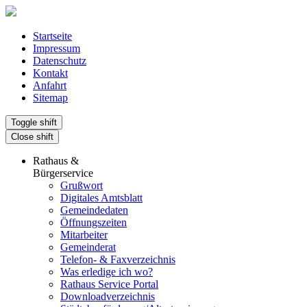
Startseite
Impressum
Datenschutz
Kontakt
Anfahrt
Sitemap
Toggle shift
Close shift
Rathaus &
Bürgerservice
Grußwort
Digitales Amtsblatt
Gemeindedaten
Öffnungszeiten
Mitarbeiter
Gemeinderat
Telefon- & Faxverzeichnis
Was erledige ich wo?
Rathaus Service Portal
Downloadverzeichnis