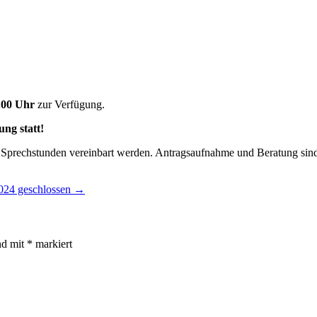
6.00 Uhr
zur Verfügung.
ng statt!
 Sprechstunden vereinbart werden. Antragsaufnahme und Beratung sind
024 geschlossen
→
nd mit
*
markiert