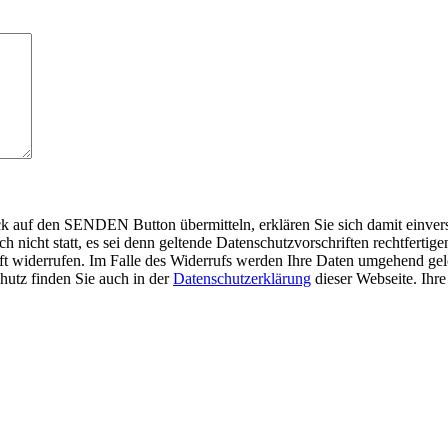
auf den SENDEN Button übermitteln, erklären Sie sich damit einverst
nicht statt, es sei denn geltende Datenschutzvorschriften rechtfertigen
nft widerrufen. Im Falle des Widerrufs werden Ihre Daten umgehend gelö
hutz finden Sie auch in der
Datenschutzerklärung
dieser Webseite. Ihr