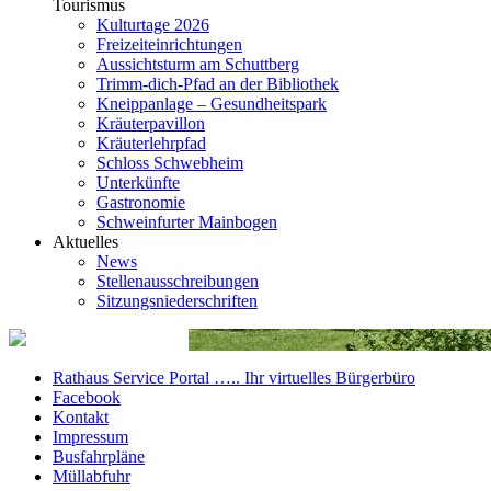
Tourismus
Kulturtage 2026
Freizeiteinrichtungen
Aussichtsturm am Schuttberg
Trimm-dich-Pfad an der Bibliothek
Kneippanlage – Gesundheitspark
Kräuterpavillon
Kräuterlehrpfad
Schloss Schwebheim
Unterkünfte
Gastronomie
Schweinfurter Mainbogen
Aktuelles
News
Stellenausschreibungen
Sitzungsniederschriften
Rathaus Service Portal ….. Ihr virtuelles Bürgerbüro
Facebook
Kontakt
Impressum
Busfahrpläne
Müllabfuhr