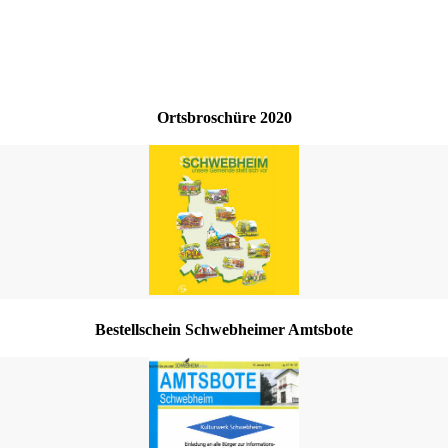
Ortsbroschüre 2020
Bestellschein Schwebheimer Amtsbote