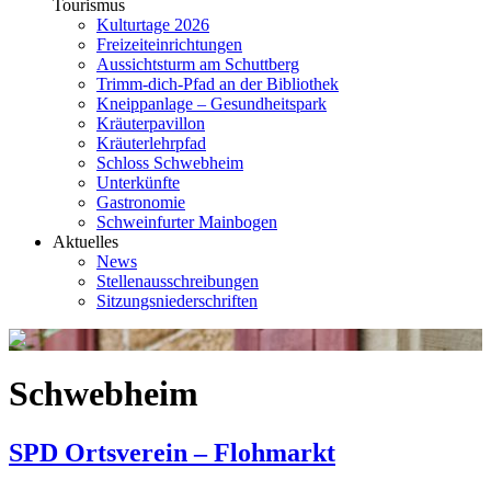
Tourismus
Kulturtage 2026
Freizeiteinrichtungen
Aussichtsturm am Schuttberg
Trimm-dich-Pfad an der Bibliothek
Kneippanlage – Gesundheitspark
Kräuterpavillon
Kräuterlehrpfad
Schloss Schwebheim
Unterkünfte
Gastronomie
Schweinfurter Mainbogen
Aktuelles
News
Stellenausschreibungen
Sitzungsniederschriften
Schwebheim
SPD Ortsverein – Flohmarkt