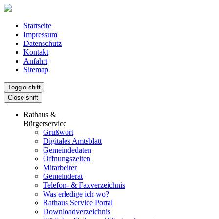
Startseite
Impressum
Datenschutz
Kontakt
Anfahrt
Sitemap
Toggle shift
Close shift
Rathaus &
Bürgerservice
Grußwort
Digitales Amtsblatt
Gemeindedaten
Öffnungszeiten
Mitarbeiter
Gemeinderat
Telefon- & Faxverzeichnis
Was erledige ich wo?
Rathaus Service Portal
Downloadverzeichnis