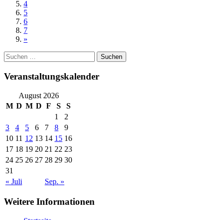
4
5
6
7
»
Suchen
nach:
Veranstaltungskalender
August 2026
M
D
M
D
F
S
S
1
2
3
4
5
6
7
8
9
10
11
12
13
14
15
16
17
18
19
20
21
22
23
24
25
26
27
28
29
30
31
« Juli
Sep. »
Weitere Informationen