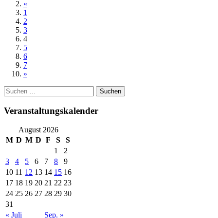
«
1
2
3
4
5
6
7
»
Suchen
nach:
Veranstaltungskalender
August 2026
M
D
M
D
F
S
S
1
2
3
4
5
6
7
8
9
10
11
12
13
14
15
16
17
18
19
20
21
22
23
24
25
26
27
28
29
30
31
« Juli
Sep. »