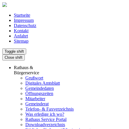
Startseite
Impressum
Datenschutz
Kontakt
Anfahrt
Sitemap
Toggle shift
Close shift
Rathaus &
Bürgerservice
Grußwort
Digitales Amtsblatt
Gemeindedaten
Öffnungszeiten
Mitarbeiter
Gemeinderat
Telefon- & Faxverzeichnis
Was erledige ich wo?
Rathaus Service Portal
Downloadverzeichnis