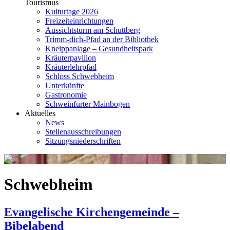
Tourismus
Kulturtage 2026
Freizeiteinrichtungen
Aussichtsturm am Schuttberg
Trimm-dich-Pfad an der Bibliothek
Kneippanlage – Gesundheitspark
Kräuterpavillon
Kräuterlehrpfad
Schloss Schwebheim
Unterkünfte
Gastronomie
Schweinfurter Mainbogen
Aktuelles
News
Stellenausschreibungen
Sitzungsniederschriften
Schwebheim
Evangelische Kirchengemeinde –
Bibelabend