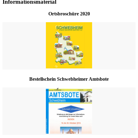
Informationsmaterial
Ortsbroschüre 2020
Bestellschein Schwebheimer Amtsbote