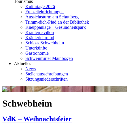
Tourismus
Kulturtage 2026
Freizeiteinrichtungen
Aussichtsturm am Schuttberg
Trimm-dich-Pfad an der Bibliothek
Kneippanlage – Gesundheitspark
Kräuterpavillon
Kräuterlehrpfad
Schloss Schwebheim
Unterkünfte
Gastronomie
Schweinfurter Mainbogen
Aktuelles
News
Stellenausschreibungen
Sitzungsniederschriften
Schwebheim
VdK – Weihnachtsfeier