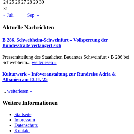
24
25
26
27
28
29
30
31
« Juli
Sep. »
Aktuelle Nachrichten
B 286, Schwebheim-Schweinfurt – Vollsperrung der
Bundesstraße verlängert sich
Pressemitteilung des Staatlichen Bauamtes Schweinfurt • B 286 bei
Schwebheim...
weiterlesen »
Kulturwerk – Infoveranstaltung zur Rundreise Adria &
Albanien am 13.11.’25
...
weiterlesen »
Weitere Informationen
Startseite
Impressum
Datenschutz
Kontakt