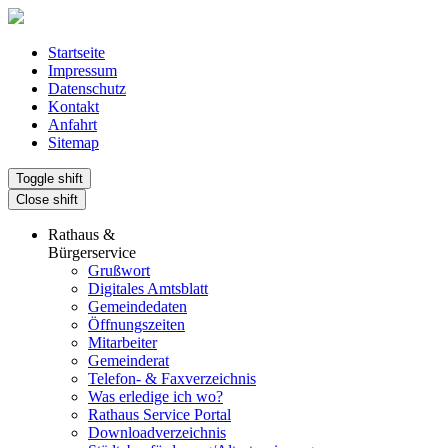
Startseite
Impressum
Datenschutz
Kontakt
Anfahrt
Sitemap
Toggle shift
Close shift
Rathaus &
Bürgerservice
Grußwort
Digitales Amtsblatt
Gemeindedaten
Öffnungszeiten
Mitarbeiter
Gemeinderat
Telefon- & Faxverzeichnis
Was erledige ich wo?
Rathaus Service Portal
Downloadverzeichnis