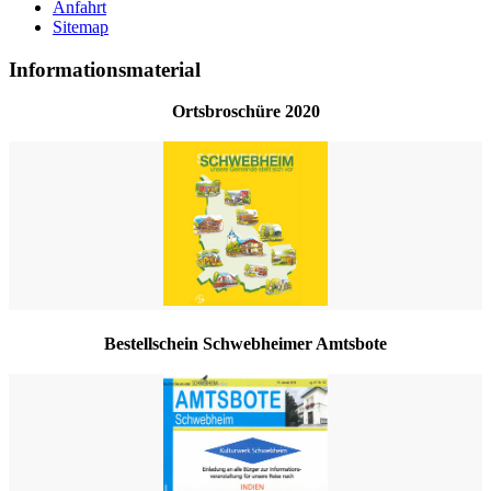
Anfahrt
Sitemap
Informationsmaterial
Ortsbroschüre 2020
Bestellschein Schwebheimer Amtsbote