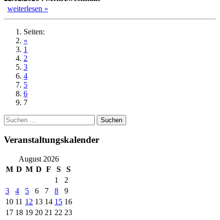
weiterlesen »
Seiten:
«
1
2
3
4
5
6
7
Suchen
nach:
Veranstaltungskalender
August 2026
M
D
M
D
F
S
S
1
2
3
4
5
6
7
8
9
10
11
12
13
14
15
16
17
18
19
20
21
22
23