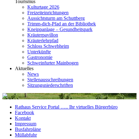
Tourismus
Kulturtage 2026
Freizeiteinrichtungen
Aussichtsturm am Schuttberg
Trimm-dich-Pfad an der Bibliothek
Kneippanlage – Gesundheitspark
Kräuterpavillon
Kräuterlehrpfad
Schloss Schwebheim
Unterkünfte
Gastronomie
Schweinfurter Mainbogen
Aktuelles
News
Stellenausschreibungen
Sitzungsniederschriften
Rathaus Service Portal ….. Ihr virtuelles Bürgerbüro
Facebook
Kontakt
Impressum
Busfahrpläne
Müllabfuhr