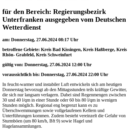
f
ür den Bereich: Regierungsbezirk
Unterfranken ausgegeben vom Deutschen
Wetterdienst
am: Donnerstag, 27.06.2024 08:17 Uhr
betroffene Gebiete: Kreis Bad Kissingen, Kreis Haßberge, Kreis
Rhön- Grabfeld, Kreis Schweinfurt
gültig von: Donnerstag, 27.06.2024 12:00 Uhr
voraussichtlich bis: Donnerstag, 27.06.2024 22:00 Uhr
In feucht-warmer und instabiler Luft entwickeln sich am heutigen
Donnerstag bevorzugt ab den Mittagsstunden teils kräftige Gewitter,
die sich nur langsam verlagern. Dabei sind Regenmengen zwischen
30 und 40 l/qm in einer Stunde oder 60 bis 80 l/qm in wenigen
Stunden möglich. Regional eng begrenzt kann es zu
Überschwemmungen sowie vollgelaufenen Kellern und
Unterführungen kommen. Zudem besteht vereinzelt die Gefahr von
Sturmböen (um 80 km/h, Bft 9) sowie Hagel und
Hagelansammlungen.