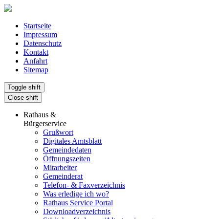
Startseite
Impressum
Datenschutz
Kontakt
Anfahrt
Sitemap
Toggle shift
Close shift
Rathaus &
Bürgerservice
Grußwort
Digitales Amtsblatt
Gemeindedaten
Öffnungszeiten
Mitarbeiter
Gemeinderat
Telefon- & Faxverzeichnis
Was erledige ich wo?
Rathaus Service Portal
Downloadverzeichnis