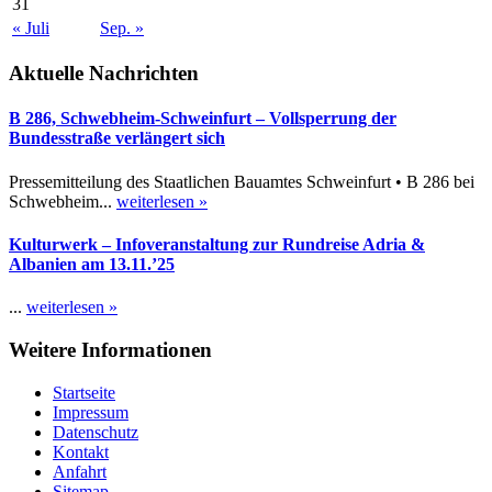
31
« Juli
Sep. »
Aktuelle Nachrichten
B 286, Schwebheim-Schweinfurt – Vollsperrung der
Bundesstraße verlängert sich
Pressemitteilung des Staatlichen Bauamtes Schweinfurt • B 286 bei
Schwebheim...
weiterlesen »
Kulturwerk – Infoveranstaltung zur Rundreise Adria &
Albanien am 13.11.’25
...
weiterlesen »
Weitere Informationen
Startseite
Impressum
Datenschutz
Kontakt
Anfahrt
Sitemap