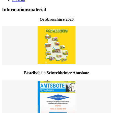
Informationsmaterial
Ortsbroschüre 2020
Bestellschein Schwebheimer Amtsbote