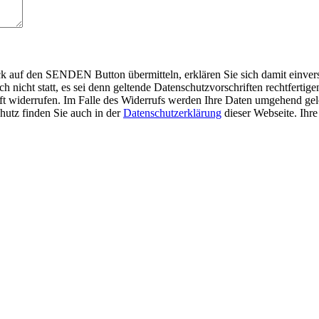
auf den SENDEN Button übermitteln, erklären Sie sich damit einverst
nicht statt, es sei denn geltende Datenschutzvorschriften rechtfertigen
nft widerrufen. Im Falle des Widerrufs werden Ihre Daten umgehend gelö
hutz finden Sie auch in der
Datenschutzerklärung
dieser Webseite. Ihr