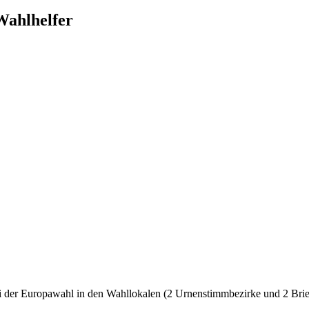
Wahlhelfer
ei der Europawahl in den Wahllokalen (2 Urnenstimmbezirke und 2 Brie