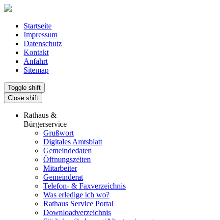
Startseite
Impressum
Datenschutz
Kontakt
Anfahrt
Sitemap
Toggle shift
Close shift
Rathaus &
Bürgerservice
Grußwort
Digitales Amtsblatt
Gemeindedaten
Öffnungszeiten
Mitarbeiter
Gemeinderat
Telefon- & Faxverzeichnis
Was erledige ich wo?
Rathaus Service Portal
Downloadverzeichnis