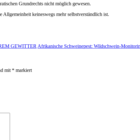
ratischen Grundrechts nicht möglich gewesen.
ie Allgemeinheit keineswegs mehr selbstverständlich ist.
EREM GEWITTER
Afrikanische Schweinepest: Wildschwein-Monitoring
nd mit
*
markiert