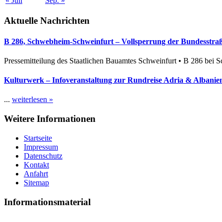
« Juli
Sep. »
Aktuelle Nachrichten
B 286, Schwebheim-Schweinfurt – Vollsperrung der Bundesstraße
Pressemitteilung des Staatlichen Bauamtes Schweinfurt • B 286 bei 
Kulturwerk – Infoveranstaltung zur Rundreise Adria & Albanien
...
weiterlesen »
Weitere Informationen
Startseite
Impressum
Datenschutz
Kontakt
Anfahrt
Sitemap
Informationsmaterial