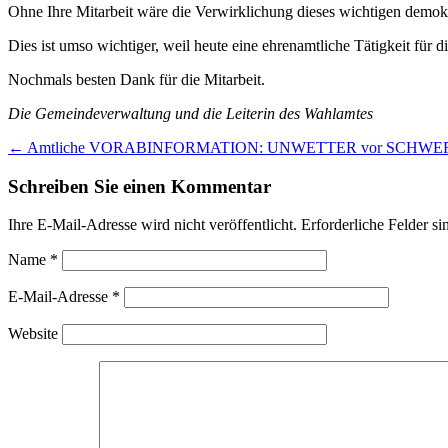
Ohne Ihre Mitarbeit wäre die Verwirklichung dieses wichtigen demok
Dies ist umso wichtiger, weil heute eine ehrenamtliche Tätigkeit für d
Nochmals besten Dank für die Mitarbeit.
Die Gemeindeverwaltung und die Leiterin des Wahlamtes
Post
←
Amtliche VORABINFORMATION: UNWETTER vor SCHW
navigation
Schreiben Sie einen Kommentar
Ihre E-Mail-Adresse wird nicht veröffentlicht.
Erforderliche Felder si
Name
*
E-Mail-Adresse
*
Website