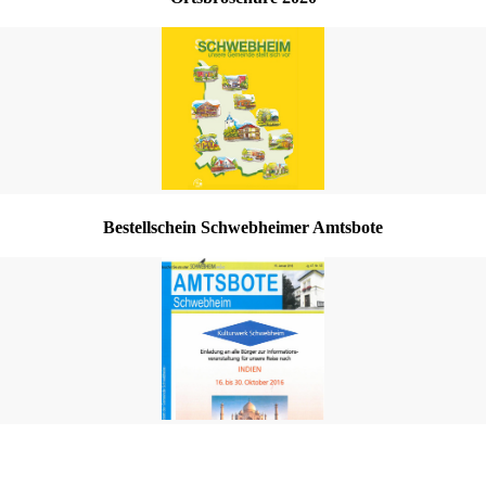
Bestellschein Schwebheimer Amtsbote