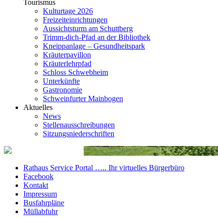
Tourismus
Kulturtage 2026
Freizeiteinrichtungen
Aussichtsturm am Schuttberg
Trimm-dich-Pfad an der Bibliothek
Kneippanlage – Gesundheitspark
Kräuterpavillon
Kräuterlehrpfad
Schloss Schwebheim
Unterkünfte
Gastronomie
Schweinfurter Mainbogen
Aktuelles
News
Stellenausschreibungen
Sitzungsniederschriften
Rathaus Service Portal ….. Ihr virtuelles Bürgerbüro
Facebook
Kontakt
Impressum
Busfahrpläne
Müllabfuhr