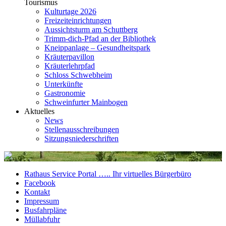
Tourismus
Kulturtage 2026
Freizeiteinrichtungen
Aussichtsturm am Schuttberg
Trimm-dich-Pfad an der Bibliothek
Kneippanlage – Gesundheitspark
Kräuterpavillon
Kräuterlehrpfad
Schloss Schwebheim
Unterkünfte
Gastronomie
Schweinfurter Mainbogen
Aktuelles
News
Stellenausschreibungen
Sitzungsniederschriften
Rathaus Service Portal ….. Ihr virtuelles Bürgerbüro
Facebook
Kontakt
Impressum
Busfahrpläne
Müllabfuhr