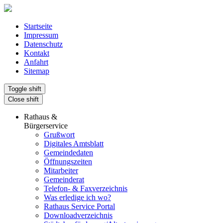
Startseite
Impressum
Datenschutz
Kontakt
Anfahrt
Sitemap
Toggle shift
Close shift
Rathaus &
Bürgerservice
Grußwort
Digitales Amtsblatt
Gemeindedaten
Öffnungszeiten
Mitarbeiter
Gemeinderat
Telefon- & Faxverzeichnis
Was erledige ich wo?
Rathaus Service Portal
Downloadverzeichnis