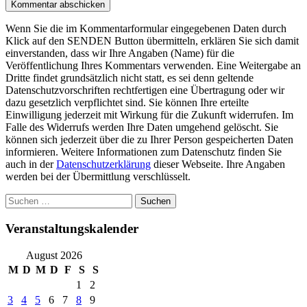
Wenn Sie die im Kommentarformular eingegebenen Daten durch
Klick auf den SENDEN Button übermitteln, erklären Sie sich damit
einverstanden, dass wir Ihre Angaben (Name) für die
Veröffentlichung Ihres Kommentars verwenden. Eine Weitergabe an
Dritte findet grundsätzlich nicht statt, es sei denn geltende
Datenschutzvorschriften rechtfertigen eine Übertragung oder wir
dazu gesetzlich verpflichtet sind. Sie können Ihre erteilte
Einwilligung jederzeit mit Wirkung für die Zukunft widerrufen. Im
Falle des Widerrufs werden Ihre Daten umgehend gelöscht. Sie
können sich jederzeit über die zu Ihrer Person gespeicherten Daten
informieren. Weitere Informationen zum Datenschutz finden Sie
auch in der
Datenschutzerklärung
dieser Webseite. Ihre Angaben
werden bei der Übermittlung verschlüsselt.
Suchen
nach:
Veranstaltungskalender
August 2026
M
D
M
D
F
S
S
1
2
3
4
5
6
7
8
9