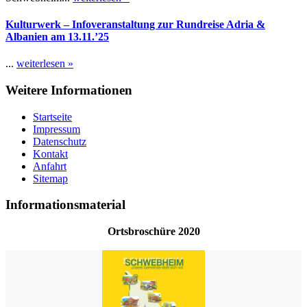
Kulturwerk – Infoveranstaltung zur Rundreise Adria &
Albanien am 13.11.’25
...
weiterlesen »
Weitere Informationen
Startseite
Impressum
Datenschutz
Kontakt
Anfahrt
Sitemap
Informationsmaterial
Ortsbroschüre 2020