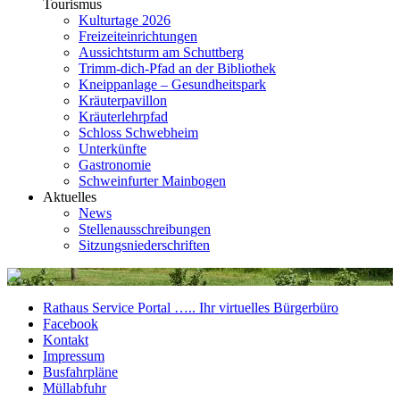
Tourismus
Kulturtage 2026
Freizeiteinrichtungen
Aussichtsturm am Schuttberg
Trimm-dich-Pfad an der Bibliothek
Kneippanlage – Gesundheitspark
Kräuterpavillon
Kräuterlehrpfad
Schloss Schwebheim
Unterkünfte
Gastronomie
Schweinfurter Mainbogen
Aktuelles
News
Stellenausschreibungen
Sitzungsniederschriften
Rathaus Service Portal ….. Ihr virtuelles Bürgerbüro
Facebook
Kontakt
Impressum
Busfahrpläne
Müllabfuhr