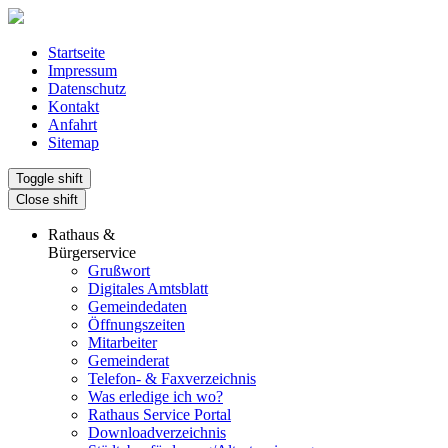
Startseite
Impressum
Datenschutz
Kontakt
Anfahrt
Sitemap
Toggle shift
Close shift
Rathaus &
Bürgerservice
Grußwort
Digitales Amtsblatt
Gemeindedaten
Öffnungszeiten
Mitarbeiter
Gemeinderat
Telefon- & Faxverzeichnis
Was erledige ich wo?
Rathaus Service Portal
Downloadverzeichnis