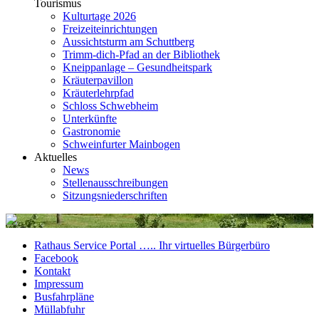
Tourismus
Kulturtage 2026
Freizeiteinrichtungen
Aussichtsturm am Schuttberg
Trimm-dich-Pfad an der Bibliothek
Kneippanlage – Gesundheitspark
Kräuterpavillon
Kräuterlehrpfad
Schloss Schwebheim
Unterkünfte
Gastronomie
Schweinfurter Mainbogen
Aktuelles
News
Stellenausschreibungen
Sitzungsniederschriften
Rathaus Service Portal ….. Ihr virtuelles Bürgerbüro
Facebook
Kontakt
Impressum
Busfahrpläne
Müllabfuhr