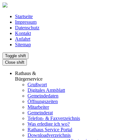
Startseite
Impressum
Datenschutz
Kontakt
Anfahrt
Sitemap
Toggle shift
Close shift
Rathaus &
Bürgerservice
Grußwort
Digitales Amtsblatt
Gemeindedaten
Öffnungszeiten
Mitarbeiter
Gemeinderat
Telefon- & Faxverzeichnis
Was erledige ich wo?
Rathaus Service Portal
Downloadverzeichnis