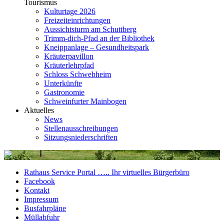
Tourismus
Kulturtage 2026
Freizeiteinrichtungen
Aussichtsturm am Schuttberg
Trimm-dich-Pfad an der Bibliothek
Kneippanlage – Gesundheitspark
Kräuterpavillon
Kräuterlehrpfad
Schloss Schwebheim
Unterkünfte
Gastronomie
Schweinfurter Mainbogen
Aktuelles
News
Stellenausschreibungen
Sitzungsniederschriften
Rathaus Service Portal ….. Ihr virtuelles Bürgerbüro
Facebook
Kontakt
Impressum
Busfahrpläne
Müllabfuhr