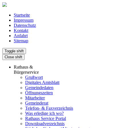
Startseite
Impressum
Datenschutz
Kontakt
Anfahrt
Sitemap
Toggle shift
Close shift
Rathaus &
Bürgerservice
Grußwort
Digitales Amtsblatt
Gemeindedaten
Öffnungszeiten
Mitarbeiter
Gemeinderat
Telefon- & Faxverzeichnis
Was erledige ich wo?
Rathaus Service Portal
Downloadverzeichnis