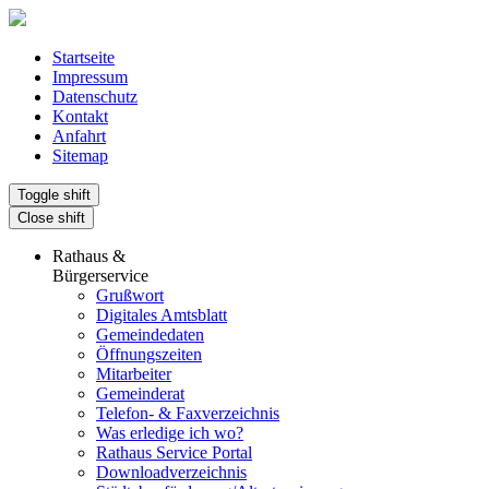
Startseite
Impressum
Datenschutz
Kontakt
Anfahrt
Sitemap
Toggle shift
Close shift
Rathaus &
Bürgerservice
Grußwort
Digitales Amtsblatt
Gemeindedaten
Öffnungszeiten
Mitarbeiter
Gemeinderat
Telefon- & Faxverzeichnis
Was erledige ich wo?
Rathaus Service Portal
Downloadverzeichnis