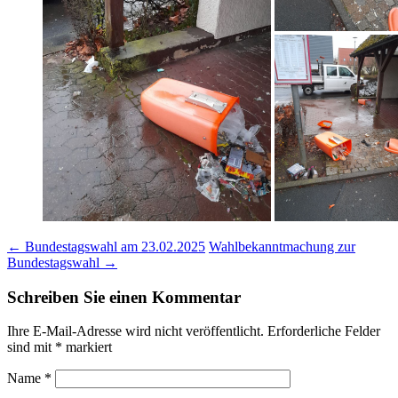
Post
←
Bundestagswahl am 23.02.2025
Wahlbekanntmachung zur
Bundestagswahl
→
navigation
Schreiben Sie einen Kommentar
Ihre E-Mail-Adresse wird nicht veröffentlicht.
Erforderliche Felder
sind mit
*
markiert
Name
*