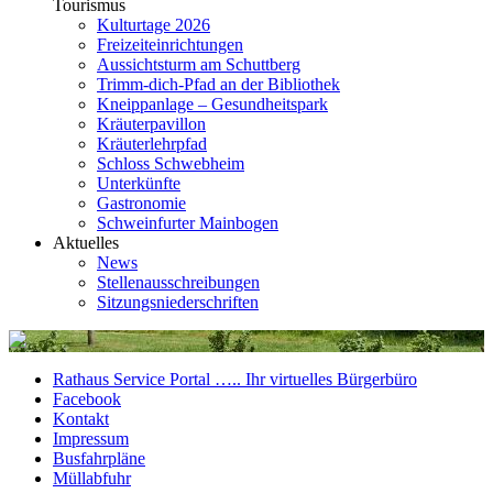
Tourismus
Kulturtage 2026
Freizeiteinrichtungen
Aussichtsturm am Schuttberg
Trimm-dich-Pfad an der Bibliothek
Kneippanlage – Gesundheitspark
Kräuterpavillon
Kräuterlehrpfad
Schloss Schwebheim
Unterkünfte
Gastronomie
Schweinfurter Mainbogen
Aktuelles
News
Stellenausschreibungen
Sitzungsniederschriften
Rathaus Service Portal ….. Ihr virtuelles Bürgerbüro
Facebook
Kontakt
Impressum
Busfahrpläne
Müllabfuhr