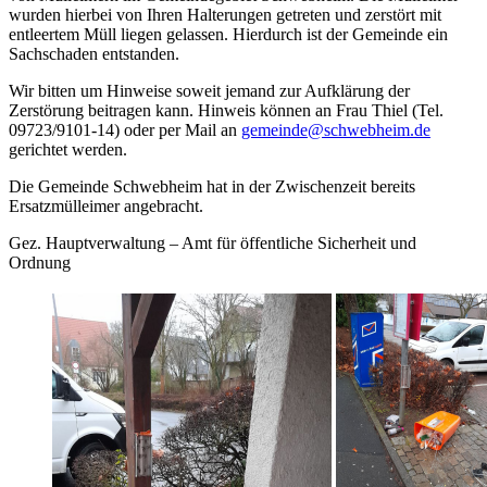
wurden hierbei von Ihren Halterungen getreten und zerstört mit
entleertem Müll liegen gelassen. Hierdurch ist der Gemeinde ein
Sachschaden entstanden.
Wir bitten um Hinweise soweit jemand zur Aufklärung der
Zerstörung beitragen kann. Hinweis können an Frau Thiel (Tel.
09723/9101-14) oder per Mail an
gemeinde@schwebheim.de
gerichtet werden.
Die Gemeinde Schwebheim hat in der Zwischenzeit bereits
Ersatzmülleimer angebracht.
Gez. Hauptverwaltung – Amt für öffentliche Sicherheit und
Ordnung