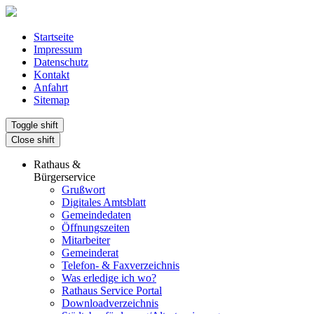
Startseite
Impressum
Datenschutz
Kontakt
Anfahrt
Sitemap
Toggle shift
Close shift
Rathaus &
Bürgerservice
Grußwort
Digitales Amtsblatt
Gemeindedaten
Öffnungszeiten
Mitarbeiter
Gemeinderat
Telefon- & Faxverzeichnis
Was erledige ich wo?
Rathaus Service Portal
Downloadverzeichnis