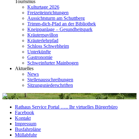
Tourismus
Kulturtage 2026
Freizeiteinrichtungen
Aussichtsturm am Schuttberg
Trimm-dich-Pfad an der Bibliothek
Kneippanlage – Gesundheitspark
Kräuterpavillon
Kräuterlehrpfad
Schloss Schwebheim
Unterkünfte
Gastronomie
Schweinfurter Mainbogen
Aktuelles
News
Stellenausschreibungen
Sitzungsniederschriften
Rathaus Service Portal ….. Ihr virtuelles Bürgerbüro
Facebook
Kontakt
Impressum
Busfahrpläne
Müllabfuhr