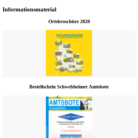
Informationsmaterial
Ortsbroschüre 2020
Bestellschein Schwebheimer Amtsbote