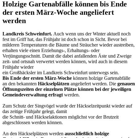
Holzige Gartenabfälle können bis Ende
der ersten März-Woche angeliefert
werden
Landkreis Schweinfurt.
Auch wenn uns der Winter aktuell noch
fest im Griff hat, das Frühjahr ist doch schon in Sicht. Bevor bei
milderen Temperaturen die Bäume und Sträucher wieder austreiben,
erhalten viele einen Erziehungs-, Erhaltungs- oder
Verjüngungsschnitt. Damit die dabei anfallenden Äste und Zweige
zeit- und ortsnah verwertet werden können, wird auch in diesem
Frühjahr wieder
ein Großhäcksler im Landkreis Schweinfurt unterwegs sein.
Bis Ende der ersten März-Woche
können holzige Gartenabfälle
an den bekannten
Häckselplätzen
angeliefert werden. Die
genauen
Öffnungszeiten der einzelnen Plätze können bei der jeweiligen
Gemeindeverwaltung erfragt
werden.
Zum Schutz der Singvögel wurde der Häckselzeitpunkt wieder auf
das zeitige Frühjahr gelegt, damit
die Schnitt- und Häckselaktionen möglichst vor der Brutzeit
abgeschlossen werden können.
An den Häckselplätzen werden
ausschließlich holzige