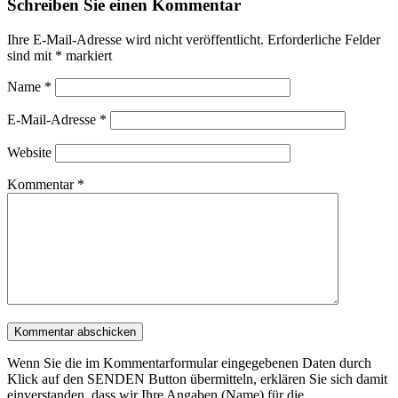
Schreiben Sie einen Kommentar
Ihre E-Mail-Adresse wird nicht veröffentlicht.
Erforderliche Felder
sind mit
*
markiert
Name
*
E-Mail-Adresse
*
Website
Kommentar
*
Wenn Sie die im Kommentarformular eingegebenen Daten durch
Klick auf den SENDEN Button übermitteln, erklären Sie sich damit
einverstanden, dass wir Ihre Angaben (Name) für die