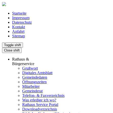
Startseite
Impressum
Datenschutz
Kontakt
Anfahrt
Sitemap
Toggle shift
Close shift
Rathaus &
Bürgerservice
Grußwort
Digitales Amtsblatt
Gemeindedaten
Öffnungszeiten
Mitarbeiter
Gemeinderat
Telefon- & Faxverzeichnis
Was erledige ich wo?
Rathaus Service Portal
Downloadverzeichnis