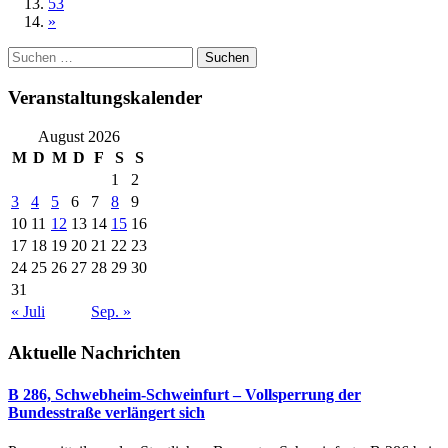
53
»
Suchen
nach:
Veranstaltungskalender
August 2026
M
D
M
D
F
S
S
1
2
3
4
5
6
7
8
9
10
11
12
13
14
15
16
17
18
19
20
21
22
23
24
25
26
27
28
29
30
31
« Juli
Sep. »
Aktuelle Nachrichten
B 286, Schwebheim-Schweinfurt – Vollsperrung der
Bundesstraße verlängert sich