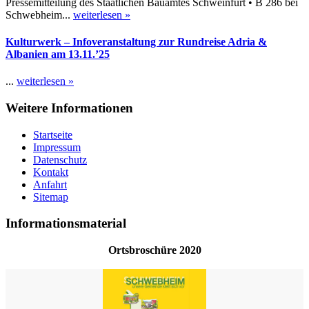
Pressemitteilung des Staatlichen Bauamtes Schweinfurt • B 286 bei
Schwebheim...
weiterlesen »
Kulturwerk – Infoveranstaltung zur Rundreise Adria &
Albanien am 13.11.’25
...
weiterlesen »
Weitere Informationen
Startseite
Impressum
Datenschutz
Kontakt
Anfahrt
Sitemap
Informationsmaterial
Ortsbroschüre 2020