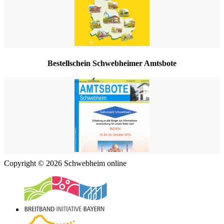
Bestellschein Schwebheimer Amtsbote
Copyright © 2026 Schwebheim online